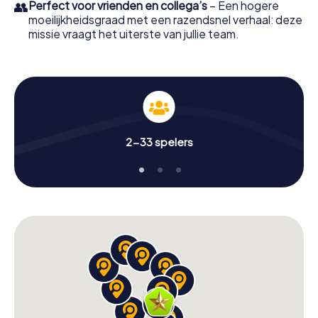
👥
Perfect voor vrienden en collega’s
– Een hogere
moeilijkheidsgraad met een razendsnel verhaal: deze
missie vraagt het uiterste van jullie team.
2-33 spelers