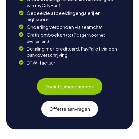
van myCityHunt
Gedeelde afbeeldingengalerij en
highscore
Onderling verbonden via teamchat
Gratis omboeken
(tot 7 dagen voor het
evenement)
Betaling met creditcard, PayPal of via een
bankoverschrijving
BTW-factuur
Boek teamevenement
Offerte aanvragen