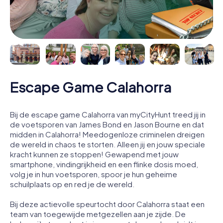
Escape Game Calahorra
Bij de escape game Calahorra van myCityHunt treed jij in
de voetsporen van James Bond en Jason Bourne en dat
midden in Calahorra! Meedogenloze criminelen dreigen
de wereld in chaos te storten. Alleen jij en jouw speciale
kracht kunnen ze stoppen! Gewapend met jouw
smartphone, vindingrijkheid en een flinke dosis moed,
volg je in hun voetsporen, spoor je hun geheime
schuilplaats op en red je de wereld.
Bij deze actievolle speurtocht door Calahorra staat een
team van toegewijde metgezellen aan je zijde. De