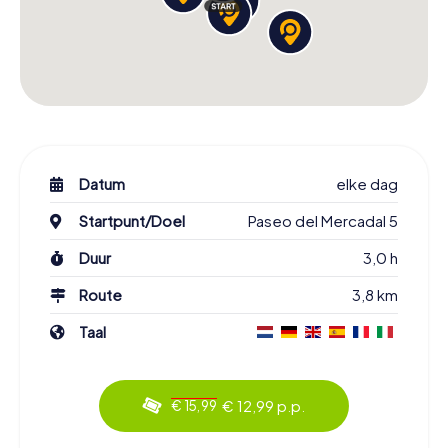
Datum
elke dag
Startpunt/Doel
Paseo del Mercadal 5
Duur
3,0 h
Route
3,8 km
Taal
€ 12,99 p.p.
€ 15,99