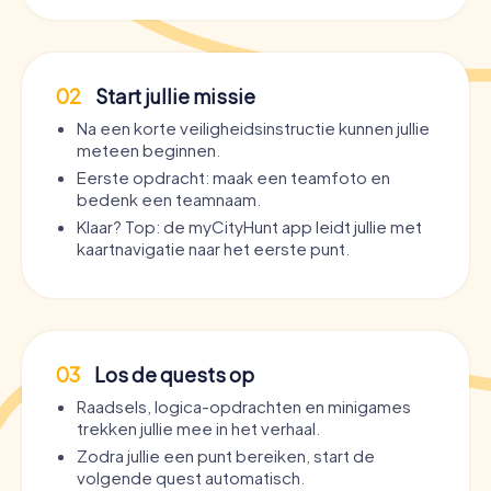
02
Start jullie missie
Na een korte veiligheidsinstructie kunnen jullie
meteen beginnen.
Eerste opdracht: maak een teamfoto en
bedenk een teamnaam.
Klaar? Top: de myCityHunt app leidt jullie met
kaartnavigatie naar het eerste punt.
03
Los de quests op
Raadsels, logica-opdrachten en minigames
trekken jullie mee in het verhaal.
Zodra jullie een punt bereiken, start de
volgende quest automatisch.