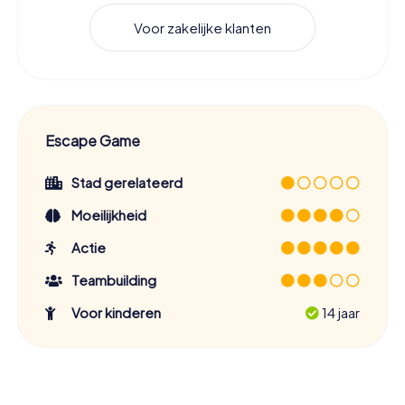
Voor zakelijke klanten
Escape Game
Stad gerelateerd
Moeilijkheid
Actie
Teambuilding
Voor kinderen
14 jaar