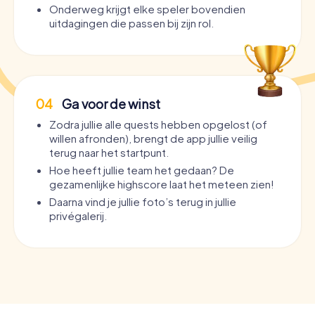
Onderweg krijgt elke speler bovendien
uitdagingen die passen bij zijn rol.
04
Ga voor de winst
Zodra jullie alle quests hebben opgelost (of
willen afronden), brengt de app jullie veilig
terug naar het startpunt.
Hoe heeft jullie team het gedaan? De
gezamenlijke highscore laat het meteen zien!
Daarna vind je jullie foto’s terug in jullie
privégalerij.