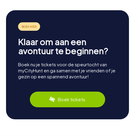
Klaar om aan een
avontuur te beginnen?
Boek nu je tickets voor de speurtocht van
myCityHunt en ga samen met je vrienden of je
gezin op een spannend avontuur!
Boek tickets