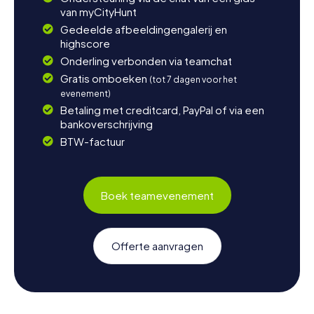
van myCityHunt
Gedeelde afbeeldingengalerij en
highscore
Onderling verbonden via teamchat
Gratis omboeken
(tot 7 dagen voor het
evenement)
Betaling met creditcard, PayPal of via een
bankoverschrijving
BTW-factuur
Boek teamevenement
Offerte aanvragen