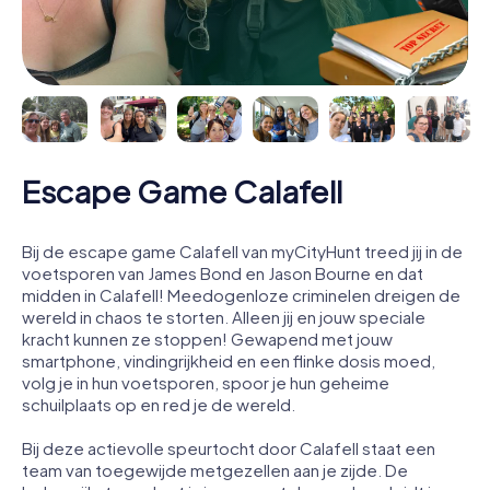
Escape Game Calafell
Bij de escape game Calafell van myCityHunt treed jij in de
voetsporen van James Bond en Jason Bourne en dat
midden in Calafell! Meedogenloze criminelen dreigen de
wereld in chaos te storten. Alleen jij en jouw speciale
kracht kunnen ze stoppen! Gewapend met jouw
smartphone, vindingrijkheid en een flinke dosis moed,
volg je in hun voetsporen, spoor je hun geheime
schuilplaats op en red je de wereld.
Bij deze actievolle speurtocht door Calafell staat een
team van toegewijde metgezellen aan je zijde. De