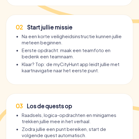
02
Start jullie missie
Na een korte veiligheidsinstructie kunnen jullie
meteen beginnen.
Eerste opdracht: maak een teamfoto en
bedenk een teamnaam.
Klaar? Top: de myCityHunt app leidt jullie met
kaartnavigatie naar het eerste punt.
03
Los de quests op
Raadsels, logica-opdrachten en minigames
trekken jullie mee in het verhaal.
Zodra jullie een punt bereiken, start de
volgende quest automatisch.