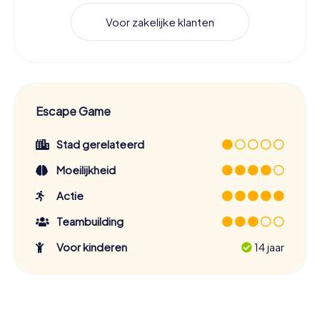
Voor zakelijke klanten
Escape Game
Stad gerelateerd
Moeilijkheid
Actie
Teambuilding
Voor kinderen
14 jaar