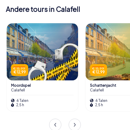
Andere tours in Calafell
€ 15,99
€ 15,99
€ 12,99
€ 12,99
Moordspel
Schattenjacht
Calafell
Calafell
6 Talen
6 Talen
2,5 h
2,5 h