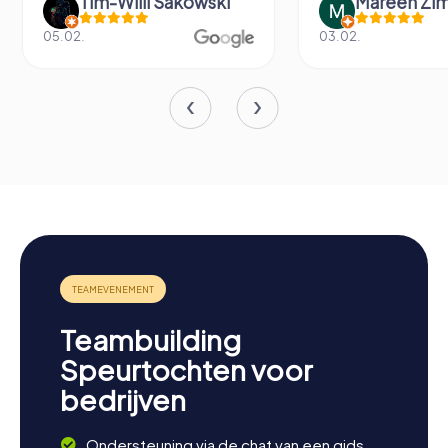
Tim-Willi Sakowski
Mareen Zi
05.02.
03.02.
Teambuilding
Speurtochten voor
bedrijven
Ondersteuning via de chat van een gids