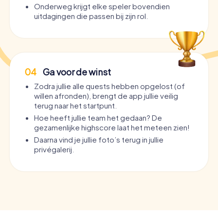
Onderweg krijgt elke speler bovendien
uitdagingen die passen bij zijn rol.
04
Ga voor de winst
Zodra jullie alle quests hebben opgelost (of
willen afronden), brengt de app jullie veilig
terug naar het startpunt.
Hoe heeft jullie team het gedaan? De
gezamenlijke highscore laat het meteen zien!
Daarna vind je jullie foto’s terug in jullie
privégalerij.