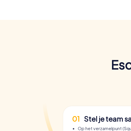
Esc
01
Stel je team 
Op het verzamelpunt (Sq