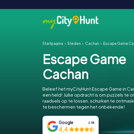
Startpagina
Steden
Cachan
Escape Game Ca
Escape Game
Cachan
Beleef het myCityHunt Escape Game in Ca
een held! Jullie opdracht is om puzzels te o
raadsels op te lossen, schurken te ontmas
te beschermen tegen het onbekende!
Google
2.118
4,4