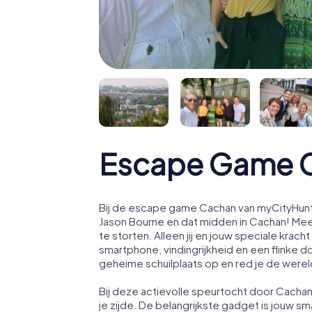
Escape Game 
Bij de escape game Cachan van myCityHunt 
Jason Bourne en dat midden in Cachan! Me
te storten. Alleen jij en jouw speciale kr
smartphone, vindingrijkheid en een flinke d
geheime schuilplaats op en red je de werel
Bij deze actievolle speurtocht door Cacha
je zijde. De belangrijkste gadget is jouw sm