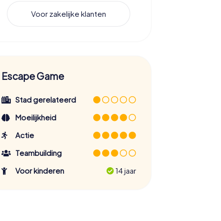
Voor zakelijke klanten
Escape Game
Stad gerelateerd
Moeilijkheid
Actie
Teambuilding
Voor kinderen
14 jaar