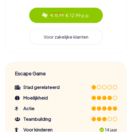
€ 12,99 p.p.
€ 15,99
Voor zakelijke klanten
Escape Game
Stad gerelateerd
Moeilijkheid
Actie
Teambuilding
Voor kinderen
14 jaar