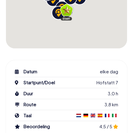
Datum
elke dag
Startpunt/Doel
Hofstatt 7
Duur
3,0 h
Route
3,8 km
Taal
Beoordeling
4,5 / 5