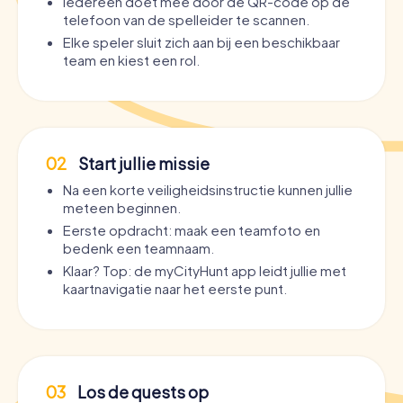
Iedereen doet mee door de QR-code op de
telefoon van de spelleider te scannen.
Elke speler sluit zich aan bij een beschikbaar
team en kiest een rol.
02
Start jullie missie
Na een korte veiligheidsinstructie kunnen jullie
meteen beginnen.
Eerste opdracht: maak een teamfoto en
bedenk een teamnaam.
Klaar? Top: de myCityHunt app leidt jullie met
kaartnavigatie naar het eerste punt.
03
Los de quests op