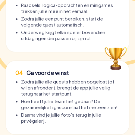
Raadsels, logica-opdrachten en minigames
trekken jullie mee in het verhaal.
Zodra jullie een punt bereiken, start de
volgende quest automatisch.
Onderweg krijgt elke speler bovendien
uitdagingen die passen bij zijn rol.
04
Ga voor de winst
Zodra jullie alle quests hebben opgelost (of
willen afronden), brengt de app jullie veilig
terug naar het startpunt.
Hoe heeft jullie team het gedaan? De
gezamenlijke highscore laat het meteen zien!
Daarna vind je jullie foto’s terug in jullie
privégalerij.