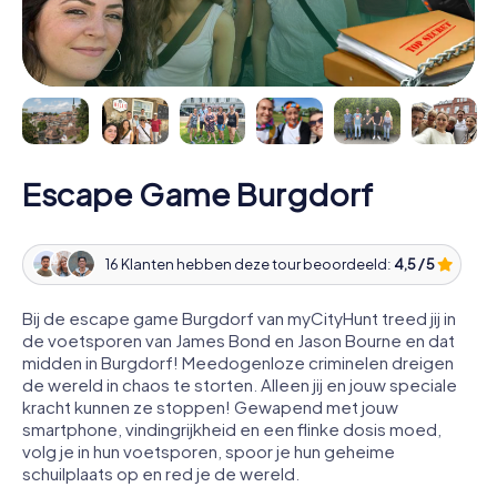
Escape Game Burgdorf
16 Klanten hebben deze tour beoordeeld:
4,5 / 5
Bij de escape game Burgdorf van myCityHunt treed jij in
de voetsporen van James Bond en Jason Bourne en dat
midden in Burgdorf! Meedogenloze criminelen dreigen
de wereld in chaos te storten. Alleen jij en jouw speciale
kracht kunnen ze stoppen! Gewapend met jouw
smartphone, vindingrijkheid en een flinke dosis moed,
volg je in hun voetsporen, spoor je hun geheime
schuilplaats op en red je de wereld.