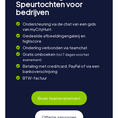
Speurtochten voor
bedrijven
Ondersteuning via de chat van een gids
van myCityHunt
Gedeelde afbeeldingengalerij en
highscore
Onderling verbonden via teamchat
Gratis omboeken
(tot 7 dagen voor het
evenement)
Betaling met creditcard, PayPal of via een
bankoverschrijving
BTW-factuur
Boek teamevenement
Offerte aanvragen