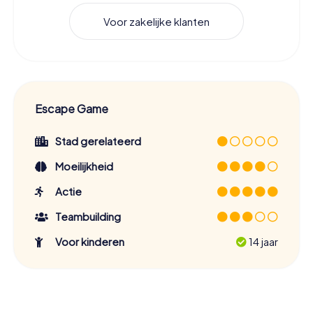
Voor zakelijke klanten
Escape Game
Stad gerelateerd
Moeilijkheid
Actie
Teambuilding
Voor kinderen
14 jaar