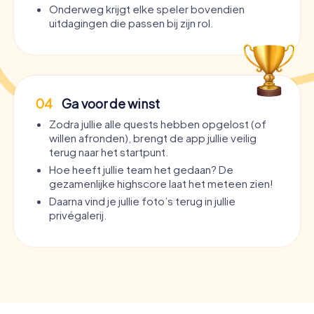
Onderweg krijgt elke speler bovendien
uitdagingen die passen bij zijn rol.
04
Ga voor de winst
Zodra jullie alle quests hebben opgelost (of
willen afronden), brengt de app jullie veilig
terug naar het startpunt.
Hoe heeft jullie team het gedaan? De
gezamenlijke highscore laat het meteen zien!
Daarna vind je jullie foto’s terug in jullie
privégalerij.