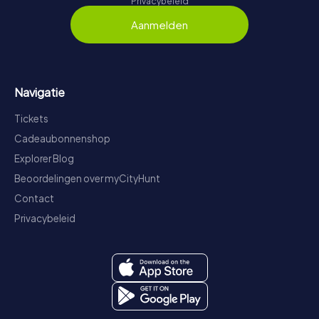
Privacybeleid
Aanmelden
Navigatie
Tickets
Cadeaubonnenshop
Explorer Blog
Beoordelingen over myCityHunt
Contact
Privacybeleid