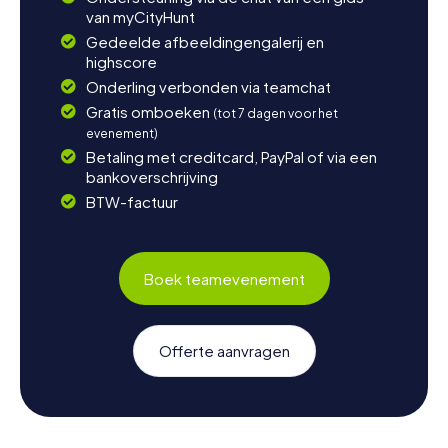
van myCityHunt
Gedeelde afbeeldingengalerij en
highscore
Onderling verbonden via teamchat
Gratis omboeken
(tot 7 dagen voor het
evenement)
Betaling met creditcard, PayPal of via een
bankoverschrijving
BTW-factuur
Boek teamevenement
Offerte aanvragen