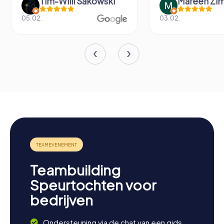
Mareen Zimmermann
Fabian Dig
03.02.
14.06.
Teambuilding
Speurtochten voor
bedrijven
Ondersteuning via de chat van een gids