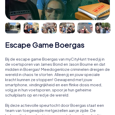
Escape Game Boergas
Bij de escape game Boergas van myCityHunt treed jij in
de voetsporen van James Bond en Jason Bourne en dat
midden in Boergas! Meedogenloze criminelen dreigen de
wereld in chaos te storten. Alleen jij en jouw speciale
kracht kunnen ze stoppen! Gewapend met jouw
smartphone, vindingrijkheid en een flinke dosis moed,
volg je in hun voetsporen, spoor je hun geheime
schuilplaats op en red je de wereld.
Bij deze actievolle speurtocht door Boergas staat een
team van toegewijde metgezellen aan je zijde. De