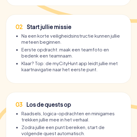
02
Start jullie missie
Na een korte veiligheidsinstructie kunnen jullie
meteen beginnen.
Eerste opdracht: maak een teamfoto en
bedenk een teamnaam.
Klaar? Top: de myCityHunt app leidt jullie met
kaartnavigatie naar het eerste punt.
03
Los de quests op
Raadsels, logica-opdrachten en minigames
trekken jullie mee in het verhaal.
Zodra jullie een punt bereiken, start de
volgende quest automatisch.