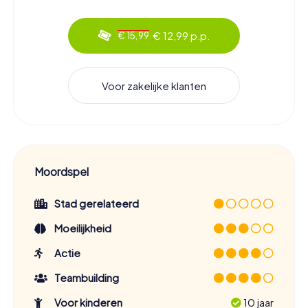
€ 12,99 p.p.
€ 15,99
Voor zakelijke klanten
Moordspel
Stad gerelateerd
Moeilijkheid
Actie
Teambuilding
Voor kinderen
10 jaar