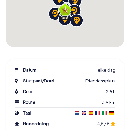
Datum
elke dag
Startpunt/Doel
Friedrichsplatz
Duur
2,5 h
Route
3,9 km
Taal
Beoordeling
4,5 / 5