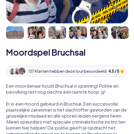
Moordspel Bruchsal
137 Klanten hebben deze tour beoordeeld:
4,5 / 5
Een moordenaar houdt Bruchsal in spanning! Politie en
bevolking rest nog slechts één laatste hoop: jij!
Er is een moord gebeurd in Bruchsal. Een succesvolle
plaatselijke zakenman is het slachtoffer geworden van de
gruwelijke misdaad en alle sporen leiden nergens heen.
Alleen speurders met speciale criminalistische instincten
kunnen hier helpen! De politie geeft je opdracht het
onheilspellende geval op te lossen en Bruchsal weer