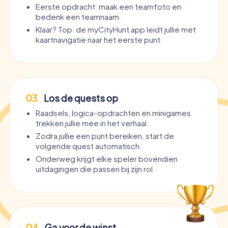
Eerste opdracht: maak een teamfoto en
bedenk een teamnaam.
Klaar? Top: de myCityHunt app leidt jullie met
kaartnavigatie naar het eerste punt.
03
Los de quests op
Raadsels, logica-opdrachten en minigames
trekken jullie mee in het verhaal.
Zodra jullie een punt bereiken, start de
volgende quest automatisch.
Onderweg krijgt elke speler bovendien
uitdagingen die passen bij zijn rol.
04
Ga voor de winst