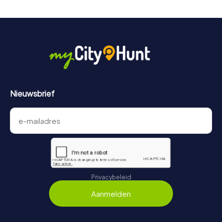
moordmysterie in Bruchsal is 3 jaar geldig.
Nieuwsbrief
Privacybeleid
Aanmelden