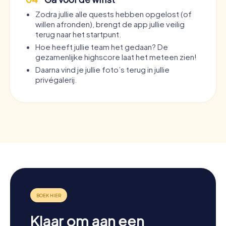
Zodra jullie alle quests hebben opgelost (of
willen afronden), brengt de app jullie veilig
terug naar het startpunt.
Hoe heeft jullie team het gedaan? De
gezamenlijke highscore laat het meteen zien!
Daarna vind je jullie foto’s terug in jullie
privégalerij.
Klaar om aan een