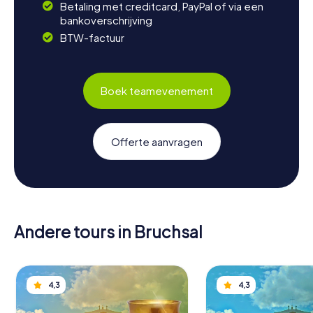
Betaling met creditcard, PayPal of via een
bankoverschrijving
BTW-factuur
Boek teamevenement
Offerte aanvragen
Andere tours in Bruchsal
4,3
4,3