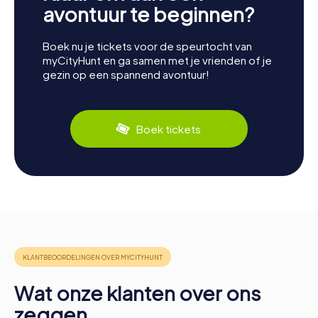
avontuur te beginnen?
Boek nu je tickets voor de speurtocht van
myCityHunt en ga samen met je vrienden of je
gezin op een spannend avontuur!
Boek tickets
Wat onze klanten over ons
zeggen