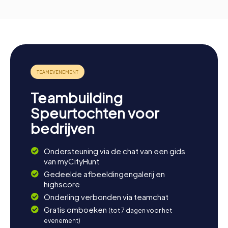
Teambuilding
Speurtochten voor
bedrijven
Ondersteuning via de chat van een gids
van myCityHunt
Gedeelde afbeeldingengalerij en
highscore
Onderling verbonden via teamchat
Gratis omboeken
(tot 7 dagen voor het
evenement)