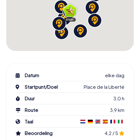
Datum
elke dag
Startpunt/Doel
Place de la Liberté
Duur
3,0 h
Route
3,9 km
Taal
Beoordeling
4,2 / 5