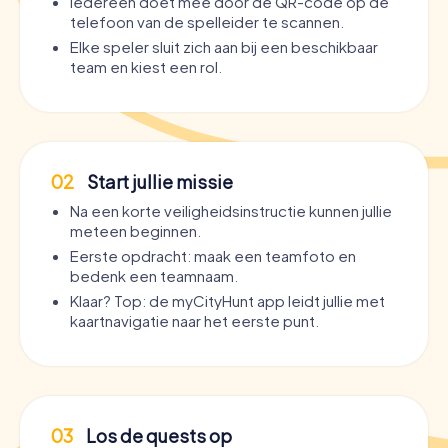
Iedereen doet mee door de QR-code op de
telefoon van de spelleider te scannen.
Elke speler sluit zich aan bij een beschikbaar
team en kiest een rol.
02
Start jullie missie
Na een korte veiligheidsinstructie kunnen jullie
meteen beginnen.
Eerste opdracht: maak een teamfoto en
bedenk een teamnaam.
Klaar? Top: de myCityHunt app leidt jullie met
kaartnavigatie naar het eerste punt.
03
Los de quests op