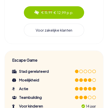
€ 12,99 p.p.
€ 15,99
Voor zakelijke klanten
Escape Game
Stad gerelateerd
Moeilijkheid
Actie
Teambuilding
Voor kinderen
14 jaar