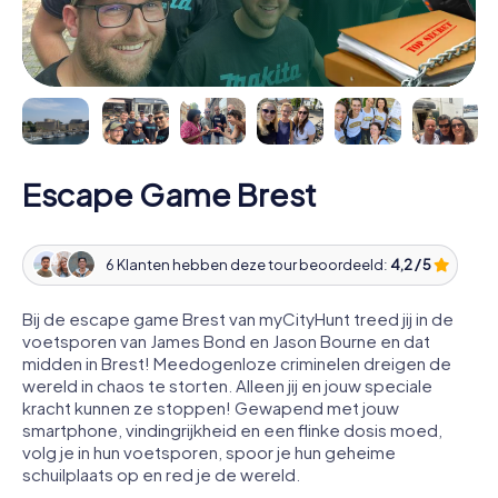
Escape Game Brest
6 Klanten hebben deze tour beoordeeld:
4,2 / 5
Bij de escape game Brest van myCityHunt treed jij in de
voetsporen van James Bond en Jason Bourne en dat
midden in Brest! Meedogenloze criminelen dreigen de
wereld in chaos te storten. Alleen jij en jouw speciale
kracht kunnen ze stoppen! Gewapend met jouw
smartphone, vindingrijkheid en een flinke dosis moed,
volg je in hun voetsporen, spoor je hun geheime
schuilplaats op en red je de wereld.