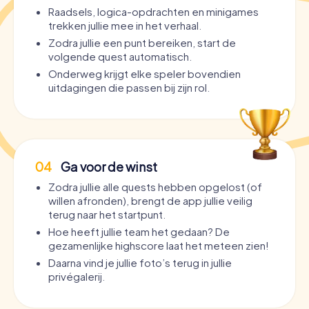
Raadsels, logica-opdrachten en minigames
trekken jullie mee in het verhaal.
Zodra jullie een punt bereiken, start de
volgende quest automatisch.
Onderweg krijgt elke speler bovendien
uitdagingen die passen bij zijn rol.
04
Ga voor de winst
Zodra jullie alle quests hebben opgelost (of
willen afronden), brengt de app jullie veilig
terug naar het startpunt.
Hoe heeft jullie team het gedaan? De
gezamenlijke highscore laat het meteen zien!
Daarna vind je jullie foto’s terug in jullie
privégalerij.