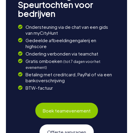
Speurtochten voor
bedrijven
Ondersteuning via de chat van een gids
van myCityHunt
Gedeelde afbeeldingengalerij en
highscore
Onderling verbonden via teamchat
Gratis omboeken
(tot 7 dagen voor het
evenement)
Betaling met creditcard, PayPal of via een
bankoverschrijving
BTW-factuur
Boek teamevenement
Offerte aanvragen