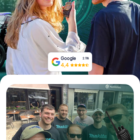
Boek tickets
Koop cadeaubonnen
Google
2.118
4,4