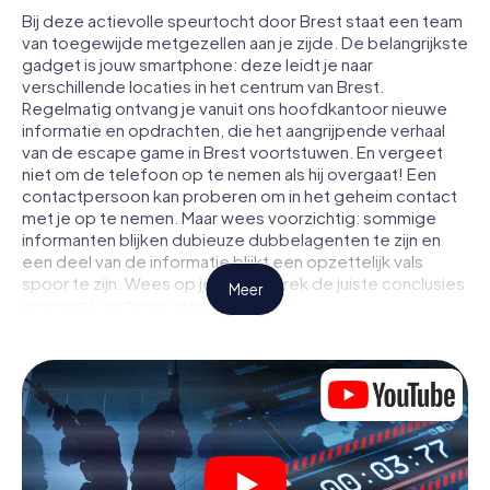
Bij deze actievolle speurtocht door Brest staat een team
van toegewijde metgezellen aan je zijde. De belangrijkste
gadget is jouw smartphone: deze leidt je naar
verschillende locaties in het centrum van Brest.
Regelmatig ontvang je vanuit ons hoofdkantoor nieuwe
informatie en opdrachten, die het aangrijpende verhaal
van de escape game in Brest voortstuwen. En vergeet
niet om de telefoon op te nemen als hij overgaat! Een
contactpersoon kan proberen om in het geheim contact
met je op te nemen. Maar wees voorzichtig: sommige
informanten blijken dubieuze dubbelagenten te zijn en
een deel van de informatie blijkt een opzettelijk vals
spoor te zijn. Wees op je hoede, trek de juiste conclusies
Meer
en vooral: vertrouw niemand!
Anders dan in een klassieke escaperoom in Brest zit je
niet opgesloten in een kamer waaruit je jezelf binnen een
bepaald tijdvenster moet bevrijden. Met deze
speurtocht met een smartphone wordt heel Brest jouw
speelveld! De technische voorwaarden voor jouw
avontuur in Brest zijn een smartphone en toegang tot het
mobiel internet. Met één klik krijg jij toegang tot onze app.