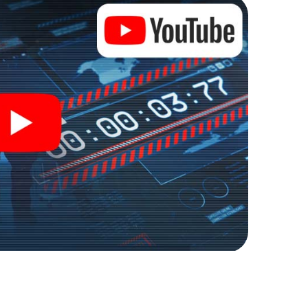
caperoom in de buitenlucht!