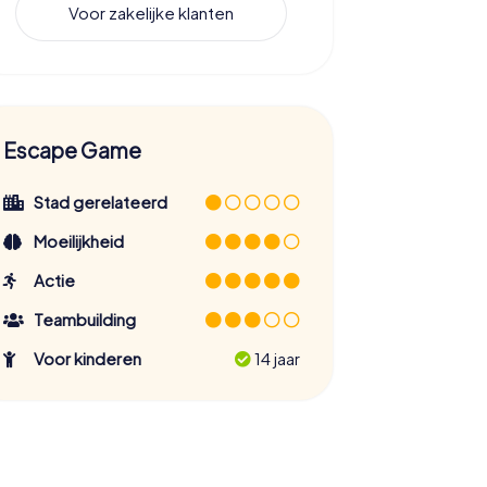
Voor zakelijke klanten
Escape Game
Stad gerelateerd
Moeilijkheid
Actie
Teambuilding
Voor kinderen
14 jaar