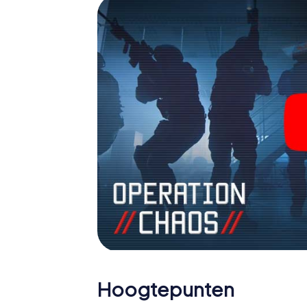
agenten en verander Braunsbedra in een es
Hoogtepunten