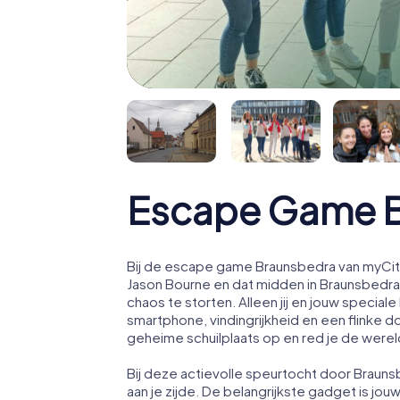
Escape Game 
Bij de escape game Braunsbedra van myCity
Jason Bourne en dat midden in Braunsbedra
chaos te storten. Alleen jij en jouw speci
smartphone, vindingrijkheid en een flinke d
geheime schuilplaats op en red je de werel
Bij deze actievolle speurtocht door Braun
aan je zijde. De belangrijkste gadget is jou