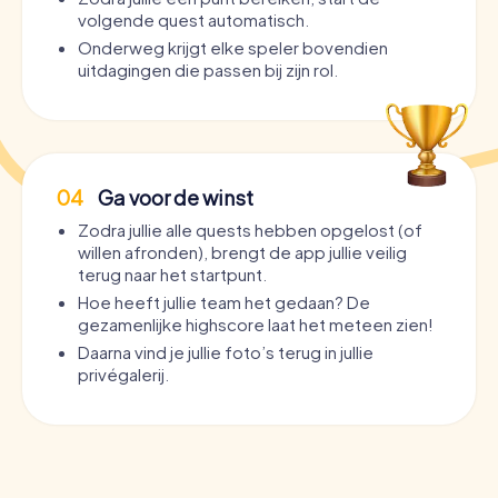
volgende quest automatisch.
Onderweg krijgt elke speler bovendien
uitdagingen die passen bij zijn rol.
04
Ga voor de winst
Zodra jullie alle quests hebben opgelost (of
willen afronden), brengt de app jullie veilig
terug naar het startpunt.
Hoe heeft jullie team het gedaan? De
gezamenlijke highscore laat het meteen zien!
Daarna vind je jullie foto’s terug in jullie
privégalerij.