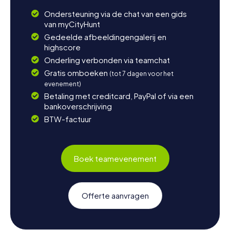
Ondersteuning via de chat van een gids
van myCityHunt
Gedeelde afbeeldingengalerij en
highscore
Onderling verbonden via teamchat
Gratis omboeken
(tot 7 dagen voor het
evenement)
Betaling met creditcard, PayPal of via een
bankoverschrijving
BTW-factuur
Boek teamevenement
Offerte aanvragen