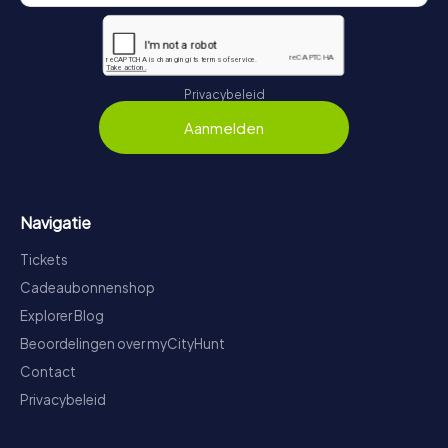
Privacybeleid
Aanmelden
Navigatie
Tickets
Cadeaubonnenshop
Explorer Blog
Beoordelingen over myCityHunt
Contact
Privacybeleid