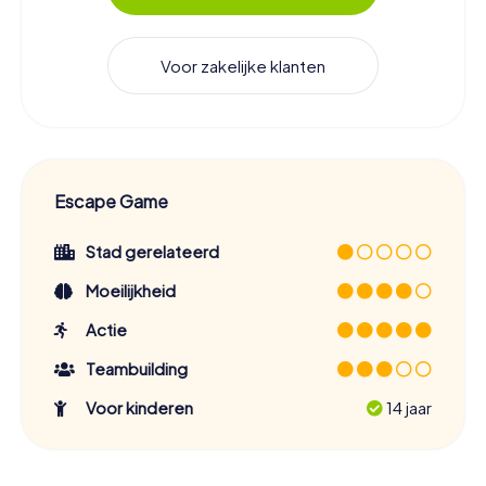
Voor zakelijke klanten
Escape Game
Stad gerelateerd
Moeilijkheid
Actie
Teambuilding
Voor kinderen
14 jaar