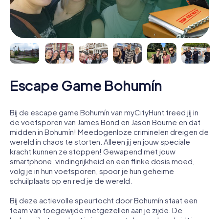
Escape Game Bohumín
Bij de escape game Bohumín van myCityHunt treed jij in
de voetsporen van James Bond en Jason Bourne en dat
midden in Bohumín! Meedogenloze criminelen dreigen de
wereld in chaos te storten. Alleen jij en jouw speciale
kracht kunnen ze stoppen! Gewapend met jouw
smartphone, vindingrijkheid en een flinke dosis moed,
volg je in hun voetsporen, spoor je hun geheime
schuilplaats op en red je de wereld.
Bij deze actievolle speurtocht door Bohumín staat een
team van toegewijde metgezellen aan je zijde. De