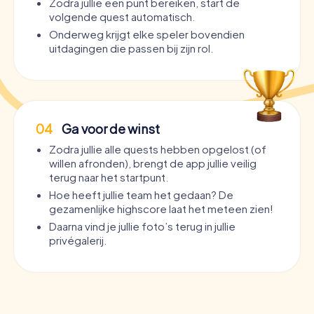
Zodra jullie een punt bereiken, start de
volgende quest automatisch.
Onderweg krijgt elke speler bovendien
uitdagingen die passen bij zijn rol.
04
Ga voor de winst
Zodra jullie alle quests hebben opgelost (of
willen afronden), brengt de app jullie veilig
terug naar het startpunt.
Hoe heeft jullie team het gedaan? De
gezamenlijke highscore laat het meteen zien!
Daarna vind je jullie foto’s terug in jullie
privégalerij.