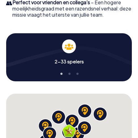
👥
Perfect voor vrienden en collega’s
– Een hogere
moeilijkheidsgraad met een razendsnel verhaal: deze
missie vraagt het uiterste van jullie team.
2-33 spelers