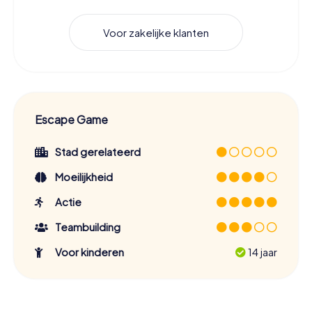
Voor zakelijke klanten
Escape Game
Stad gerelateerd
Moeilijkheid
Actie
Teambuilding
Voor kinderen
14 jaar