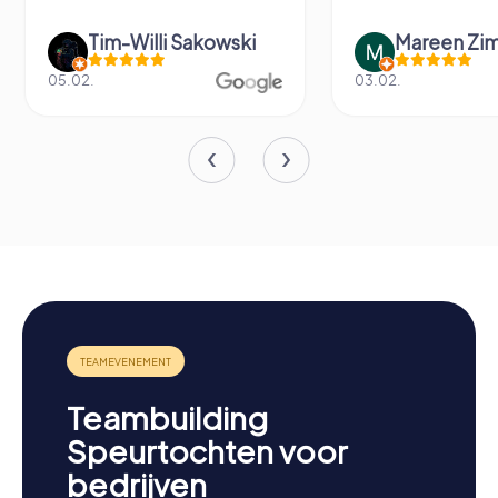
Tim-Willi Sakowski
Mareen Zi
05.02.
03.02.
Teambuilding
Speurtochten voor
bedrijven