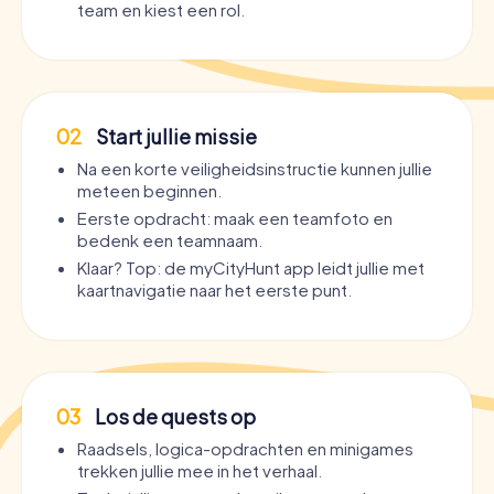
team en kiest een rol.
02
Start jullie missie
Na een korte veiligheidsinstructie kunnen jullie
meteen beginnen.
Eerste opdracht: maak een teamfoto en
bedenk een teamnaam.
Klaar? Top: de myCityHunt app leidt jullie met
kaartnavigatie naar het eerste punt.
03
Los de quests op
Raadsels, logica-opdrachten en minigames
trekken jullie mee in het verhaal.