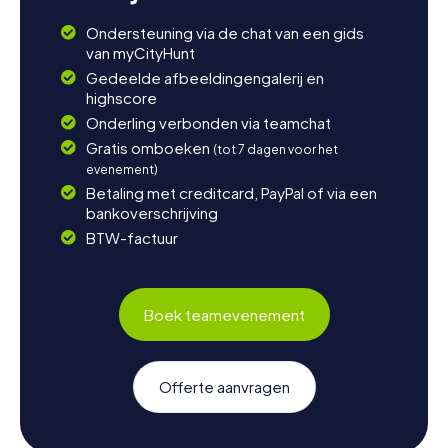
Ondersteuning via de chat van een gids
van myCityHunt
Gedeelde afbeeldingengalerij en
highscore
Onderling verbonden via teamchat
Gratis omboeken
(tot 7 dagen voor het
evenement)
Betaling met creditcard, PayPal of via een
bankoverschrijving
BTW-factuur
Boek teamevenement
Offerte aanvragen