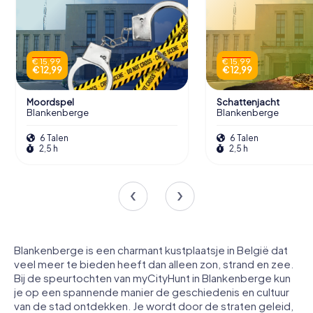
€ 15,99
€ 15,99
€ 12,99
€ 12,99
Moordspel
Schattenjacht
Blankenberge
Blankenberge
6 Talen
6 Talen
2,5 h
2,5 h
Blankenberge is een charmant kustplaatsje in België dat
veel meer te bieden heeft dan alleen zon, strand en zee.
Bij de speurtochten van myCityHunt in Blankenberge kun
je op een spannende manier de geschiedenis en cultuur
van de stad ontdekken. Je wordt door de straten geleid,