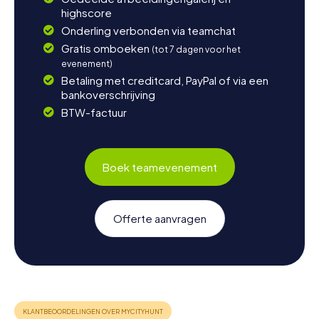
highscore
Onderling verbonden via teamchat
Gratis omboeken
(tot 7 dagen voor het
evenement)
Betaling met creditcard, PayPal of via een
bankoverschrijving
BTW-factuur
Boek teamevenement
Offerte aanvragen