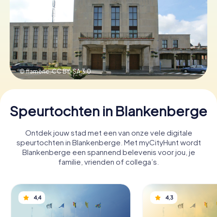
Boek tickets
Koop cadeaubonnen
© flamenc,
CC BY-SA 3.0
Speurtochten in Blankenberge
Ontdek jouw stad met een van onze vele digitale
speurtochten in Blankenberge. Met myCityHunt wordt
Blankenberge een spannend belevenis voor jou, je
familie, vrienden of collega’s.
4,4
4,3