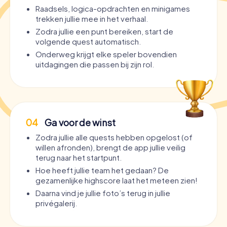
Raadsels, logica-opdrachten en minigames
trekken jullie mee in het verhaal.
Zodra jullie een punt bereiken, start de
volgende quest automatisch.
Onderweg krijgt elke speler bovendien
uitdagingen die passen bij zijn rol.
04
Ga voor de winst
Zodra jullie alle quests hebben opgelost (of
willen afronden), brengt de app jullie veilig
terug naar het startpunt.
Hoe heeft jullie team het gedaan? De
gezamenlijke highscore laat het meteen zien!
Daarna vind je jullie foto’s terug in jullie
privégalerij.