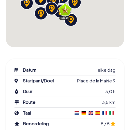
Datum
elke dag
Startpunt/Doel
Place de la Mairie 9
Duur
3,0 h
Route
3,5 km
Taal
Beoordeling
5 / 5