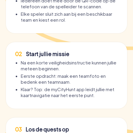
Iedereen doet mee door de QR-code op de
telefoon van de spelleider te scannen.
Elke speler sluit zich aan bij een beschikbaar
team en kiest een rol.
02
Start jullie missie
Na een korte veiligheidsinstructie kunnen jullie
meteen beginnen.
Eerste opdracht: maak een teamfoto en
bedenk een teamnaam.
Klaar? Top: de myCityHunt app leidt jullie met
kaartnavigatie naar het eerste punt.
03
Los de quests op