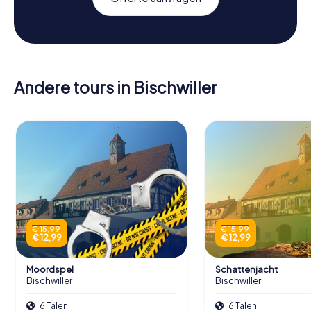
Andere tours in Bischwiller
€ 15,99
€ 15,99
€ 12,99
€ 12,99
Moordspel
Schattenjacht
Bischwiller
Bischwiller
6 Talen
6 Talen