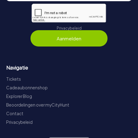
Privacybeleid
Aanmelden
Navigatie
Tickets
Cadeaubonnenshop
Explorer Blog
Beoordelingen over myCityHunt
Contact
Privacybeleid