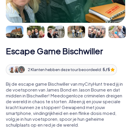
Escape Game Bischwiller
2 Klanten hebben deze tour beoordeeld:
5 / 5
Bij de escape game Bischwiller van myCityHunt treed jij in
de voetsporen van James Bond en Jason Bourne en dat
midden in Bischwiller! Meedogenloze criminelen dreigen
de wereld in chaos te storten. Alleen jij en jouw speciale
kracht kunnen ze stoppen! Gewapend met jouw
smartphone, vindingrijkheid en een flinke dosis moed,
volg je in hun voetsporen, spoor je hun geheime
schuilplaats op en red je de wereld.