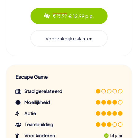
€ 12,99 p.p.
€ 15,99
Voor zakelijke klanten
Escape Game
Stad gerelateerd
Moeilijkheid
Actie
Teambuilding
Voor kinderen
14 jaar