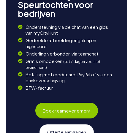
Speurtochten voor
bedrijven
Ondersteuning via de chat van een gids
van myCityHunt
Gedeelde afbeeldingengalerij en
highscore
Onderling verbonden via teamchat
Gratis omboeken
(tot 7 dagen voor het
evenement)
Betaling met creditcard, PayPal of via een
bankoverschrijving
BTW-factuur
Boek teamevenement
Offerte aanvragen