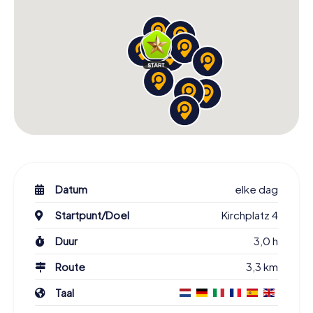
Datum
elke dag
Startpunt/Doel
Kirchplatz 4
Duur
3,0 h
Route
3,3 km
Taal