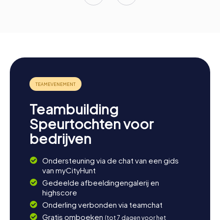
Teambuilding
Speurtochten voor
bedrijven
Ondersteuning via de chat van een gids
van myCityHunt
Gedeelde afbeeldingengalerij en
highscore
Onderling verbonden via teamchat
Gratis omboeken
(tot 7 dagen voor het