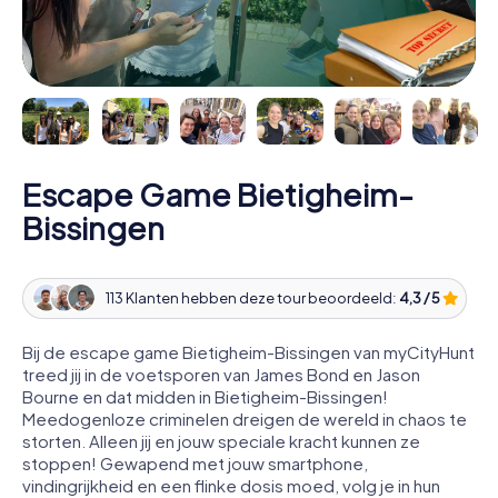
Escape Game Bietigheim-
Bissingen
113 Klanten hebben deze tour beoordeeld:
4,3 / 5
Bij de escape game Bietigheim-Bissingen van myCityHunt
treed jij in de voetsporen van James Bond en Jason
Bourne en dat midden in Bietigheim-Bissingen!
Meedogenloze criminelen dreigen de wereld in chaos te
storten. Alleen jij en jouw speciale kracht kunnen ze
stoppen! Gewapend met jouw smartphone,
vindingrijkheid en een flinke dosis moed, volg je in hun