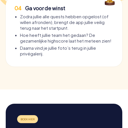
04
Ga voor de winst
Zodra jullie alle quests hebben opgelost (of
willen afronden), brengt de app jullie veilig
terug naar het startpunt.
Hoe heeft jullie team het gedaan? De
gezamenlijke highscore laat het meteen zien!
Daarna vind je jullie foto’s terug in jullie
privégalerij.