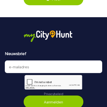
Tickets kunnen online in de ticketwinkel via
https://www.mycityhunt.nl/tickets
worden geboekt.
Nieuwsbrief
Privacybeleid
Aanmelden