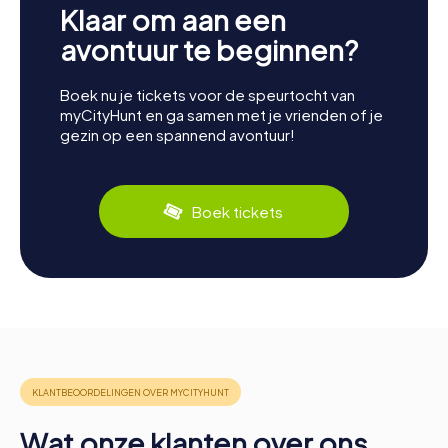
Klaar om aan een
avontuur te beginnen?
Boek nu je tickets voor de speurtocht van
myCityHunt en ga samen met je vrienden of je
gezin op een spannend avontuur!
Boek tickets
Wat onze klanten over ons