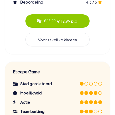
Beoordeling
4,3 / 5
€ 12,99 p.p.
€ 15,99
Voor zakelijke klanten
Escape Game
Stad gerelateerd
Moeilijkheid
Actie
Teambuilding