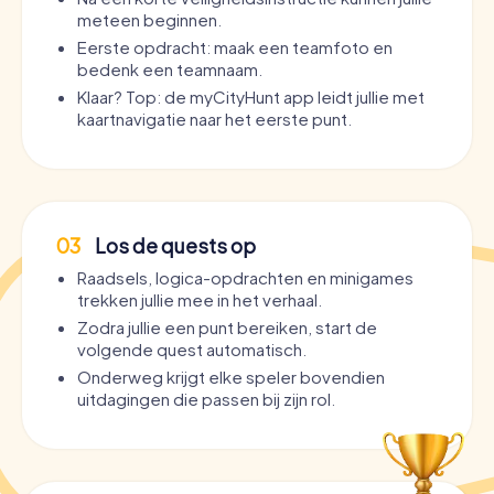
meteen beginnen.
Eerste opdracht: maak een teamfoto en
bedenk een teamnaam.
Klaar? Top: de myCityHunt app leidt jullie met
kaartnavigatie naar het eerste punt.
03
Los de quests op
Raadsels, logica-opdrachten en minigames
trekken jullie mee in het verhaal.
Zodra jullie een punt bereiken, start de
volgende quest automatisch.
Onderweg krijgt elke speler bovendien
uitdagingen die passen bij zijn rol.