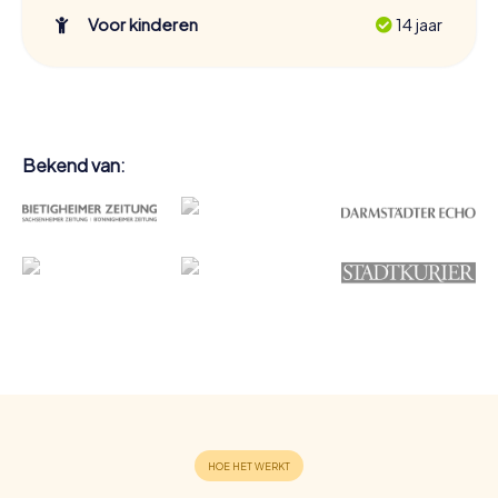
Voor kinderen
14 jaar
Bekend van: