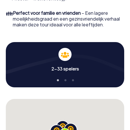
👪
Perfect voor familie en vrienden
– Een lagere
moeilijkheidsgraad en een gezinsvriendelijk verhaal
maken deze tour ideaal voor alle leeftijden.
2-33 spelers