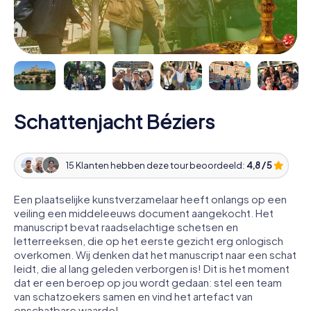
Schattenjacht Béziers
15 Klanten hebben deze tour beoordeeld:
4,8 / 5
Een plaatselijke kunstverzamelaar heeft onlangs op een
veiling een middeleeuws document aangekocht. Het
manuscript bevat raadselachtige schetsen en
letterreeksen, die op het eerste gezicht erg onlogisch
overkomen. Wij denken dat het manuscript naar een schat
leidt, die al lang geleden verborgen is! Dit is het moment
dat er een beroep op jou wordt gedaan: stel een team
van schatzoekers samen en vind het artefact van
onschatbare waarde!