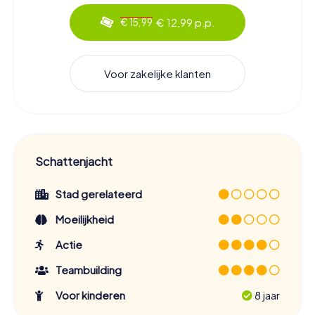
€ 12,99 p.p.
€ 15,99
Voor zakelijke klanten
Schattenjacht
Stad gerelateerd
Moeilijkheid
Actie
Teambuilding
Voor kinderen
8 jaar