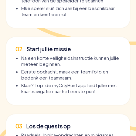
telefoon van de spelleider te scannen.
Elke speler sluit zich aan bij een beschikbaar
team en kiest een rol.
02
Start jullie missie
Na een korte veiligheidsinstructie kunnen jullie
meteen beginnen.
Eerste opdracht: maak een teamfoto en
bedenk een teamnaam.
Klaar? Top: de myCityHunt app leidt jullie met
kaartnavigatie naar het eerste punt.
03
Los de quests op
Raadsels, logica-opdrachten en minigames