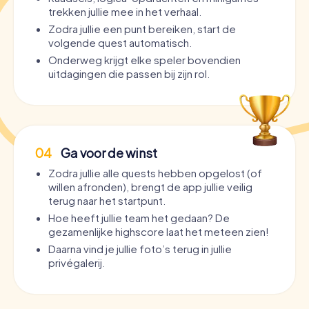
trekken jullie mee in het verhaal.
Zodra jullie een punt bereiken, start de
volgende quest automatisch.
Onderweg krijgt elke speler bovendien
uitdagingen die passen bij zijn rol.
04
Ga voor de winst
Zodra jullie alle quests hebben opgelost (of
willen afronden), brengt de app jullie veilig
terug naar het startpunt.
Hoe heeft jullie team het gedaan? De
gezamenlijke highscore laat het meteen zien!
Daarna vind je jullie foto’s terug in jullie
privégalerij.