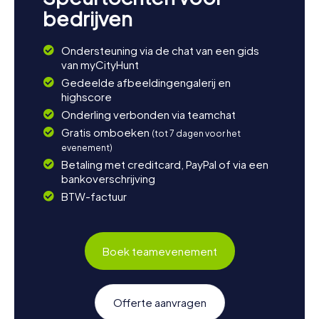
bedrijven
Ondersteuning via de chat van een gids
van myCityHunt
Gedeelde afbeeldingengalerij en
highscore
Onderling verbonden via teamchat
Gratis omboeken
(tot 7 dagen voor het
evenement)
Betaling met creditcard, PayPal of via een
bankoverschrijving
BTW-factuur
Boek teamevenement
Offerte aanvragen