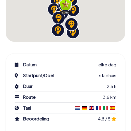
Datum
elke dag
Startpunt/Doel
stadhuis
Duur
2,5 h
Route
3,6 km
Taal
Beoordeling
4,8 / 5