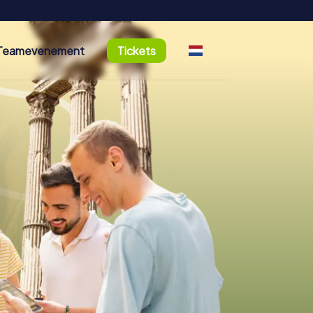
Teamevenement
Tickets