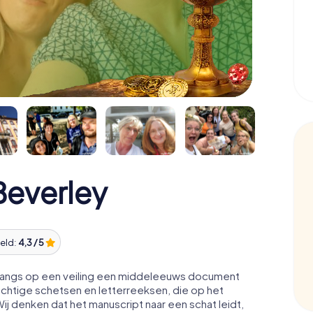
Beverley
eld:
4,3 / 5
nlangs op een veiling een middeleeuws document
chtige schetsen en letterreeksen, die op het
j denken dat het manuscript naar een schat leidt,