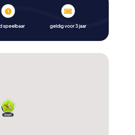
jd speelbaar
geldig voor 3 jaar