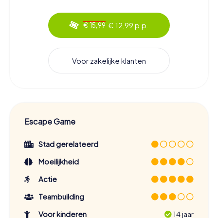
€ 12,99 p.p.
€ 15,99
Voor zakelijke klanten
Escape Game
Stad gerelateerd
Moeilijkheid
Actie
Teambuilding
Voor kinderen
14 jaar