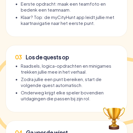
Eerste opdracht: maak een teamfoto en
bedenk een teamnaam.
Klaar? Top: de myCityHunt app leidt jullie met
kaartnavigatie naar het eerste punt.
03
Los de quests op
Raadsels, logica-opdrachten en minigames
trekken jullie mee in het verhaal.
Zodra jullie een punt bereiken, start de
volgende quest automatisch.
Onderweg krijgt elke speler bovendien
uitdagingen die passen bij zijn rol.
04
Ga voor de winst