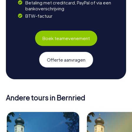
Betaling met creditcard, PayPal of via een
bankoverschrijving
BTW-factuur
Boek teamevenement
Offerte aanvragen
Andere tours in Bernried