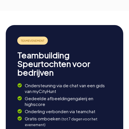
Teambuilding
Speurtochten voor
bedrijven
Ondersteuning via de chat van een gids
van myCityHunt
Gedeelde afbeeldingengalerij en
highscore
Onderling verbonden via teamchat
Gratis omboeken
(tot 7 dagen voor het
evenement)