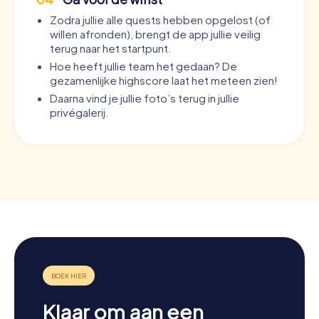
Zodra jullie alle quests hebben opgelost (of
willen afronden), brengt de app jullie veilig
terug naar het startpunt.
Hoe heeft jullie team het gedaan? De
gezamenlijke highscore laat het meteen zien!
Daarna vind je jullie foto’s terug in jullie
privégalerij.
Klaar om aan een