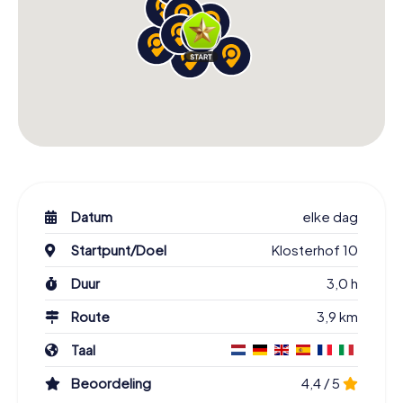
Datum
elke dag
Startpunt/Doel
Klosterhof 10
Duur
3,0 h
Route
3,9 km
Taal
Beoordeling
4,4 / 5