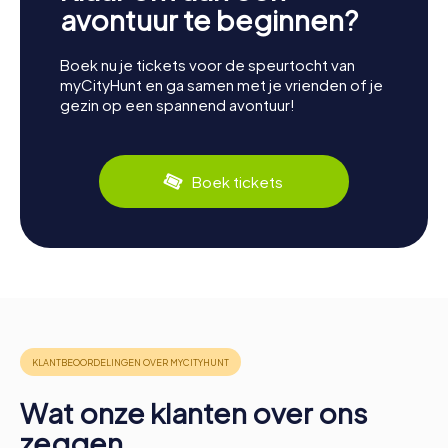
avontuur te beginnen?
Boek nu je tickets voor de speurtocht van
myCityHunt en ga samen met je vrienden of je
gezin op een spannend avontuur!
Boek tickets
Wat onze klanten over ons
zeggen