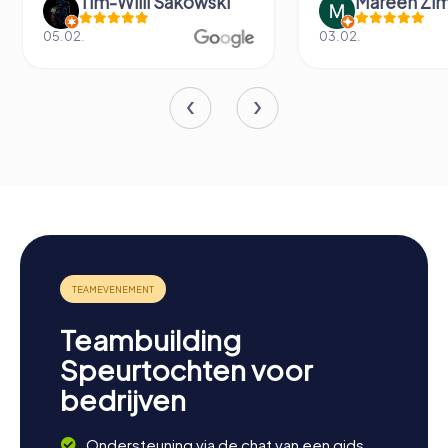
Tim-Willi Sakowski
Mareen Zi
05.02.
03.02.
Teambuilding
Speurtochten voor
bedrijven
Ondersteuning via de chat van een gids