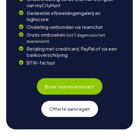
van myCityHunt
Gedeelde afbeeldingengalerij en
highscore
Onderling verbonden via teamchat
Gratis omboeken
(tot 7 dagen voor het
evenement)
Betaling met creditcard, PayPal of via een
bankoverschrijving
BTW-factuur
Boek teamevenement
Offerte aanvragen