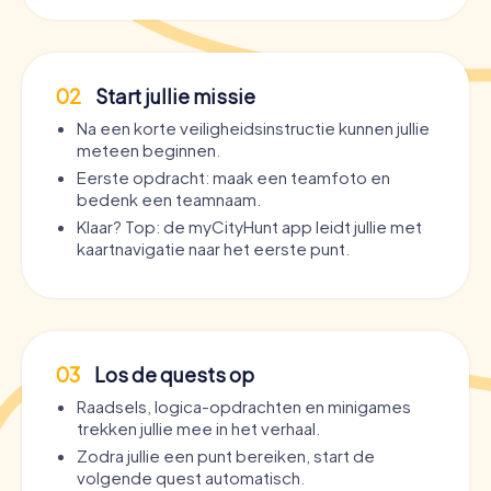
02
Start jullie missie
Na een korte veiligheidsinstructie kunnen jullie
meteen beginnen.
Eerste opdracht: maak een teamfoto en
bedenk een teamnaam.
Klaar? Top: de myCityHunt app leidt jullie met
kaartnavigatie naar het eerste punt.
03
Los de quests op
Raadsels, logica-opdrachten en minigames
trekken jullie mee in het verhaal.
Zodra jullie een punt bereiken, start de
volgende quest automatisch.