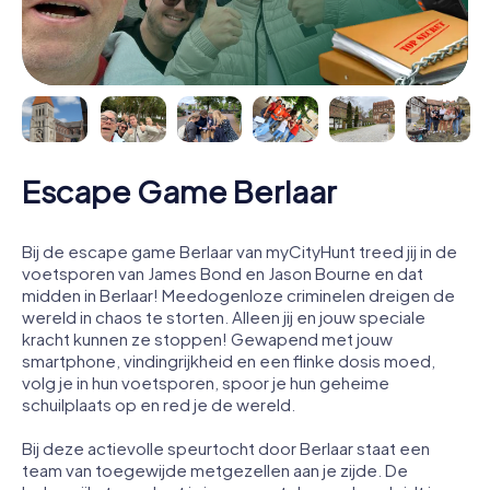
Escape Game Berlaar
Bij de escape game Berlaar van myCityHunt treed jij in de
voetsporen van James Bond en Jason Bourne en dat
midden in Berlaar! Meedogenloze criminelen dreigen de
wereld in chaos te storten. Alleen jij en jouw speciale
kracht kunnen ze stoppen! Gewapend met jouw
smartphone, vindingrijkheid en een flinke dosis moed,
volg je in hun voetsporen, spoor je hun geheime
schuilplaats op en red je de wereld.
Bij deze actievolle speurtocht door Berlaar staat een
team van toegewijde metgezellen aan je zijde. De