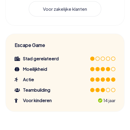
Voor zakelijke klanten
Escape Game
Stad gerelateerd
Moeilijkheid
Actie
Teambuilding
Voor kinderen
14 jaar