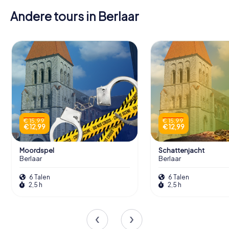
Andere tours in Berlaar
€ 15,99
€ 15,99
€ 12,99
€ 12,99
Moordspel
Schattenjacht
Berlaar
Berlaar
6 Talen
6 Talen
2,5 h
2,5 h