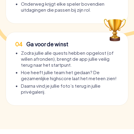
Onderweg krijgt elke speler bovendien
uitdagingen die passen bij zijn rol.
04
Ga voor de winst
Zodra jullie alle quests hebben opgelost (of
willen afronden), brengt de app jullie veilig
terug naar het startpunt.
Hoe heeft jullie team het gedaan? De
gezamenlijke highscore laat het meteen zien!
Daarna vind je jullie foto’s terug in jullie
privégalerij.