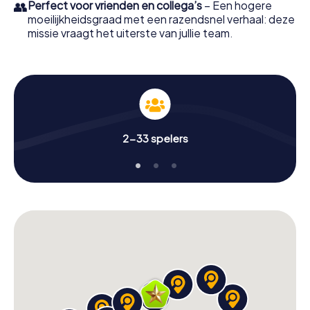
👥
Perfect voor vrienden en collega’s
– Een hogere
moeilijkheidsgraad met een razendsnel verhaal: deze
missie vraagt het uiterste van jullie team.
2-33 spelers