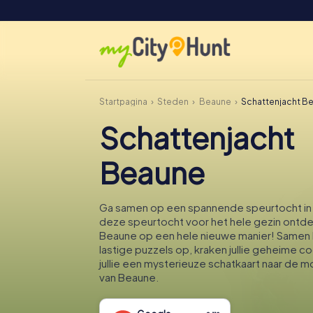
Startpagina
Steden
Beaune
Schattenjacht B
Schattenjacht
Beaune
Ga samen op een spannende speurtocht in 
deze speurtocht voor het hele gezin ontdek
Beaune op een hele nieuwe manier! Samen lo
lastige puzzels op, kraken jullie geheime 
jullie een mysterieuze schatkaart naar de m
van Beaune.