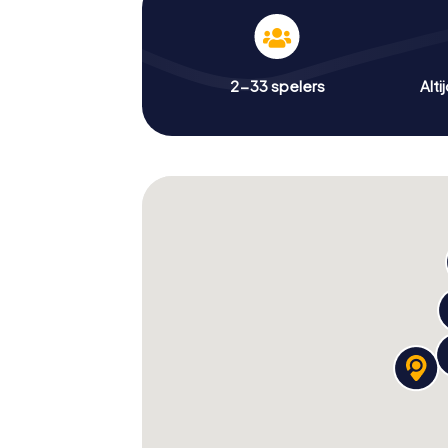
2-33 spelers
Alti