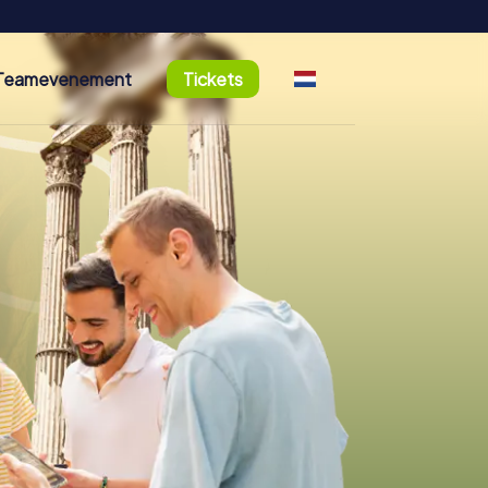
Teamevenement
Tickets