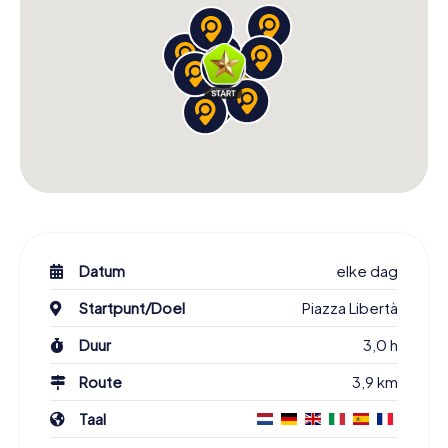
Datum
elke dag
Startpunt/Doel
Piazza Libertà
Duur
3,0 h
Route
3,9 km
Taal