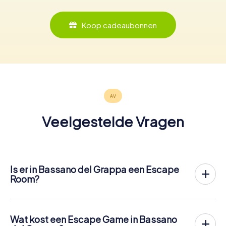
Koop cadeaubonnen
Veelgestelde Vragen
Is er in Bassano del Grappa een Escape
Room?
Het is nu mogelijk om in Bassano del Grappa een Escape
Game in de buitenlucht te spelen!
In tegenstelling tot een klassieke Escape Room, waar
Wat kost een Escape Game in Bassano
spelers in een kleine kamer worden opgesloten, vindt de