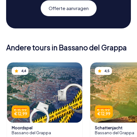
Offerte aanvragen
Andere tours in Bassano del Grappa
4,4
4,5
€ 15,99
€ 15,99
€ 12,99
€ 12,99
Moordspel
Schattenjacht
Bassano del Grappa
Bassano del Grappa