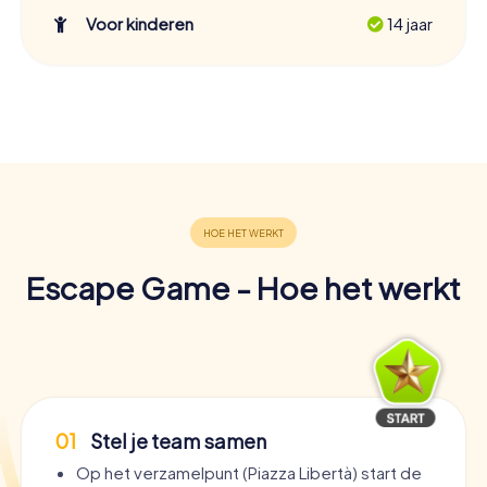
Voor kinderen
14 jaar
Escape Game - Hoe het werkt
01
Stel je team samen
Op het verzamelpunt (Piazza Libertà) start de