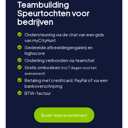
Teambuilding
Speurtochten voor
bedrijven
Ondersteuning via de chat van een gids
van myCityHunt
Gedeelde afbeeldingengalerij en
highscore
Onderling verbonden via teamchat
Gratis omboeken
(tot 7 dagen voor het
evenement)
Betaling met creditcard, PayPal of via een
bankoverschrijving
BTW-factuur
Boek teamevenement