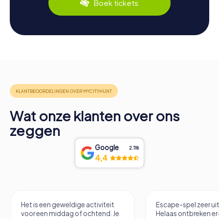
Boek tickets
Wat onze klanten over ons
zeggen
Google
2.118
4,4
Het is een geweldige activiteit
Escape-spel zeer u
voor een middag of ochtend. Je
Helaas ontbreken er