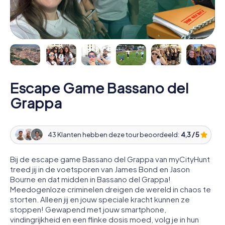
Escape Game Bassano del
Grappa
43 Klanten hebben deze tour beoordeeld:
4,3 / 5
Bij de escape game Bassano del Grappa van myCityHunt
treed jij in de voetsporen van James Bond en Jason
Bourne en dat midden in Bassano del Grappa!
Meedogenloze criminelen dreigen de wereld in chaos te
storten. Alleen jij en jouw speciale kracht kunnen ze
stoppen! Gewapend met jouw smartphone,
vindingrijkheid en een flinke dosis moed, volg je in hun