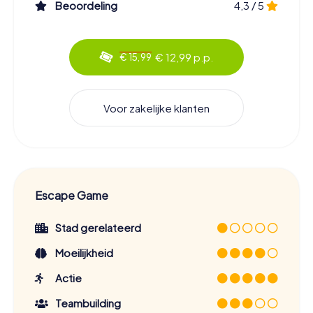
Beoordeling
4,3 / 5
€ 12,99 p.p.
€ 15,99
Voor zakelijke klanten
Escape Game
Stad gerelateerd
Moeilijkheid
Actie
Teambuilding