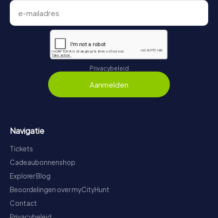
Privacybeleid
Aanmelden
Navigatie
Tickets
Cadeaubonnenshop
Explorer Blog
Beoordelingen over myCityHunt
Contact
Privacybeleid