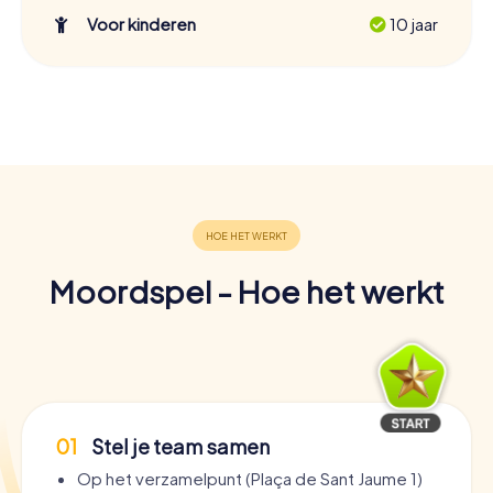
Voor kinderen
10 jaar
Moordspel - Hoe het werkt
01
Stel je team samen
Op het verzamelpunt (Plaça de Sant Jaume 1)