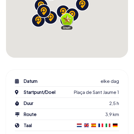
Datum
elke dag
Startpunt/Doel
Plaça de Sant Jaume 1
Duur
2,5 h
Route
3,9 km
Taal