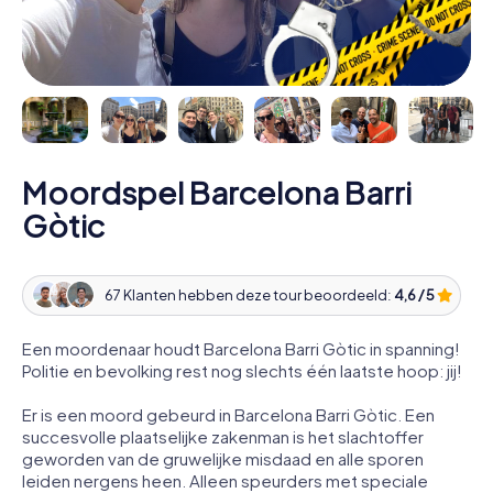
Moordspel Barcelona Barri
Gòtic
67 Klanten hebben deze tour beoordeeld:
4,6 / 5
Een moordenaar houdt Barcelona Barri Gòtic in spanning!
Politie en bevolking rest nog slechts één laatste hoop: jij!
Er is een moord gebeurd in Barcelona Barri Gòtic. Een
succesvolle plaatselijke zakenman is het slachtoffer
geworden van de gruwelijke misdaad en alle sporen
leiden nergens heen. Alleen speurders met speciale