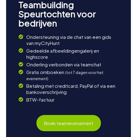
Teambuilding
Speurtochten voor
bedrijven
Ondersteuning via de chat van een gids
van myCityHunt
Gedeelde afbeeldingengalerij en
highscore
Onderling verbonden via teamchat
Gratis omboeken
(tot 7 dagen voor het
evenement)
Betaling met creditcard, PayPal of via een
bankoverschrijving
BTW-factuur
Boek teamevenement