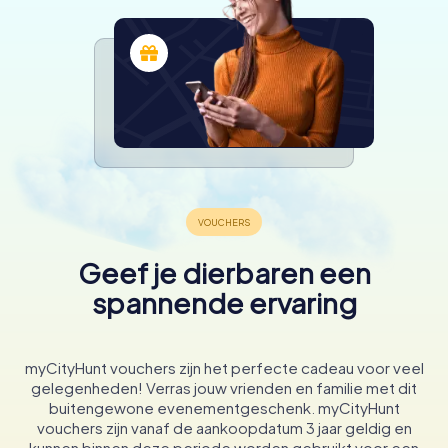
Geef je dierbaren een
spannende ervaring
myCityHunt vouchers zijn het perfecte cadeau voor veel
gelegenheden! Verras jouw vrienden en familie met dit
buitengewone evenementgeschenk. myCityHunt
vouchers zijn vanaf de aankoopdatum 3 jaar geldig en
kunnen binnen deze periode worden gebruikt voor een