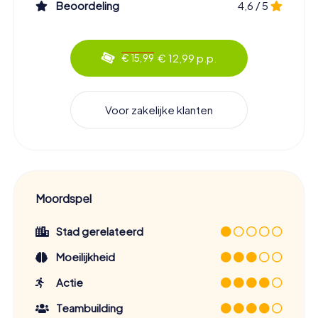
Beoordeling
4,6 / 5
€ 12,99 p.p.
€ 15,99
Voor zakelijke klanten
Moordspel
Stad gerelateerd
Moeilijkheid
Actie
Teambuilding