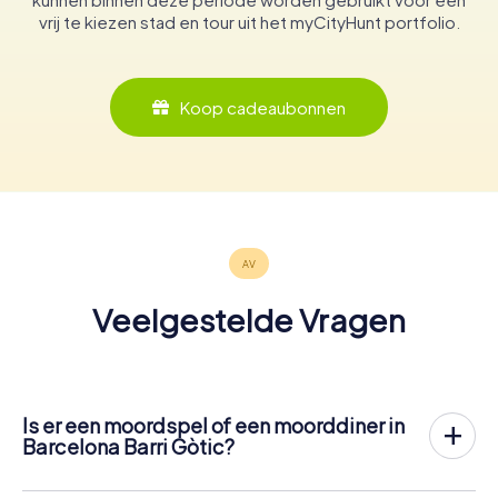
vrij te kiezen stad en tour uit het myCityHunt portfolio.
Koop cadeaubonnen
Veelgestelde Vragen
Is er een moordspel of een moorddiner in
Barcelona Barri Gòtic?
In Barcelona Barri Gòtic kun je deelnemen aan een
moordspel - wanneer en met wie je wilt! Ons moordspel