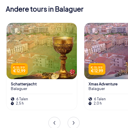
Andere tours in Balaguer
€ 15,99
€ 15,99
€ 12,99
€ 12,99
Schattenjacht
Xmas Adventure
Balaguer
Balaguer
6 Talen
6 Talen
2,5 h
2,0 h