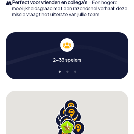
👥
Perfect voor vrienden en collega’s
– Een hogere
moeilijkheidsgraad met een razendsnel verhaal: deze
missie vraagt het uiterste van jullie team.
2-33 spelers