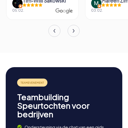
Tim-Willi Sakowski
Mareen Zi
05.02.
03.02.
Teambuilding
Speurtochten voor
bedrijven
Ondersteuning via de chat van een gids