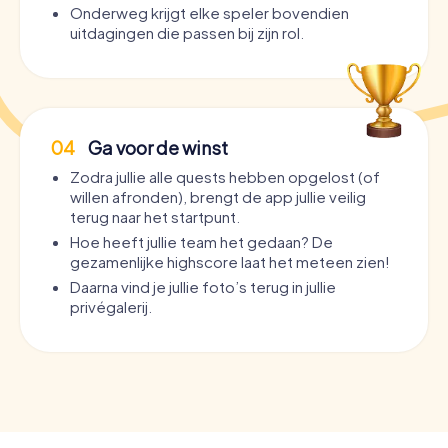
Onderweg krijgt elke speler bovendien
uitdagingen die passen bij zijn rol.
04
Ga voor de winst
Zodra jullie alle quests hebben opgelost (of
willen afronden), brengt de app jullie veilig
terug naar het startpunt.
Hoe heeft jullie team het gedaan? De
gezamenlijke highscore laat het meteen zien!
Daarna vind je jullie foto’s terug in jullie
privégalerij.