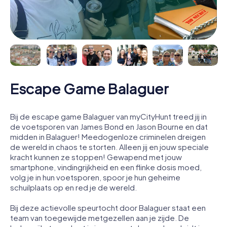
Escape Game Balaguer
Bij de escape game Balaguer van myCityHunt treed jij in
de voetsporen van James Bond en Jason Bourne en dat
midden in Balaguer! Meedogenloze criminelen dreigen
de wereld in chaos te storten. Alleen jij en jouw speciale
kracht kunnen ze stoppen! Gewapend met jouw
smartphone, vindingrijkheid en een flinke dosis moed,
volg je in hun voetsporen, spoor je hun geheime
schuilplaats op en red je de wereld.
Bij deze actievolle speurtocht door Balaguer staat een
team van toegewijde metgezellen aan je zijde. De