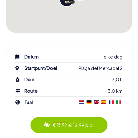
Datum
elke dag
Startpunt/Doel
Plaça del Mercadal 2
Duur
3,0 h
Route
3,0 km
Taal
€ 12,99 p.p.
€ 15,99