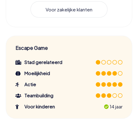
Voor zakelijke klanten
Escape Game
Stad gerelateerd
Moeilijkheid
Actie
Teambuilding
Voor kinderen
14 jaar