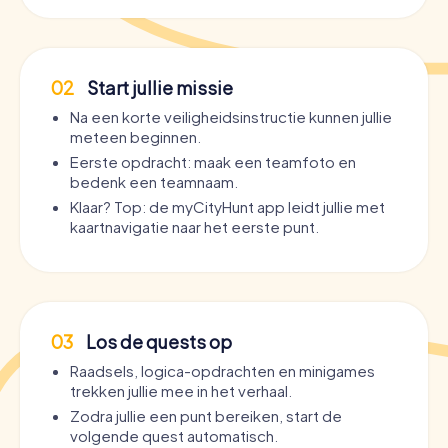
02
Start jullie missie
Na een korte veiligheidsinstructie kunnen jullie
meteen beginnen.
Eerste opdracht: maak een teamfoto en
bedenk een teamnaam.
Klaar? Top: de myCityHunt app leidt jullie met
kaartnavigatie naar het eerste punt.
03
Los de quests op
Raadsels, logica-opdrachten en minigames
trekken jullie mee in het verhaal.
Zodra jullie een punt bereiken, start de
volgende quest automatisch.