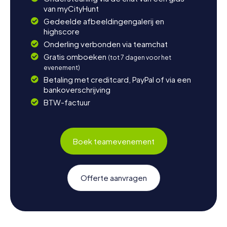
van myCityHunt
Gedeelde afbeeldingengalerij en
highscore
Onderling verbonden via teamchat
Gratis omboeken
(tot 7 dagen voor het
evenement)
Betaling met creditcard, PayPal of via een
bankoverschrijving
BTW-factuur
Boek teamevenement
Offerte aanvragen