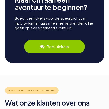
avontuur te beginnen?
Boek nu je tickets voor de speurtocht van
myCityHunt en ga samen met je vrienden of je
gezin op een spannend avontuur!
Boek tickets
Wat onze klanten over ons