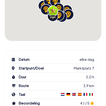
Datum
elke dag
Startpunt/Doel
Marktplatz 7
Duur
3,0 h
Route
3,9 km
Taal
Beoordeling
4,1 / 5