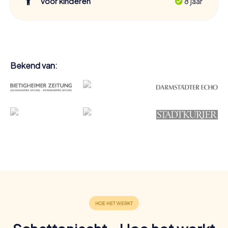
Voor kinderen
8 jaar
Bekend van: