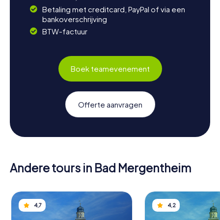
Betaling met creditcard, PayPal of via een
bankoverschrijving
BTW-factuur
Boek teamevenement
Offerte aanvragen
Andere tours in Bad Mergentheim
4,7
4,2