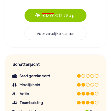
€ 12,99 p.p.
€ 15,99
Voor zakelijke klanten
Schattenjacht
Stad gerelateerd
Moeilijkheid
Actie
Teambuilding