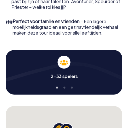
past bij zijn of haar talenten. Avonturier, Speurder of
Priester – welke rol kies jij?
👪
Perfect voor familie en vrienden
– Een lagere
moeilijkheidsgraad en een gezinsvriendelijk verhaal
maken deze tour ideaal voor alle leeftijden.
2-33 spelers