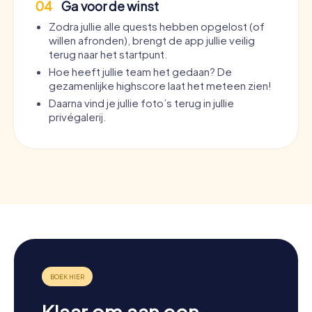
04
Ga voor de winst
Zodra jullie alle quests hebben opgelost (of
willen afronden), brengt de app jullie veilig
terug naar het startpunt.
Hoe heeft jullie team het gedaan? De
gezamenlijke highscore laat het meteen zien!
Daarna vind je jullie foto’s terug in jullie
privégalerij.
Klaar om aan een