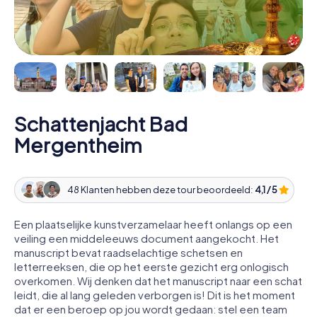
Schattenjacht Bad
Mergentheim
48 Klanten hebben deze tour beoordeeld:
4,1 / 5
Een plaatselijke kunstverzamelaar heeft onlangs op een
veiling een middeleeuws document aangekocht. Het
manuscript bevat raadselachtige schetsen en
letterreeksen, die op het eerste gezicht erg onlogisch
overkomen. Wij denken dat het manuscript naar een schat
leidt, die al lang geleden verborgen is! Dit is het moment
dat er een beroep op jou wordt gedaan: stel een team