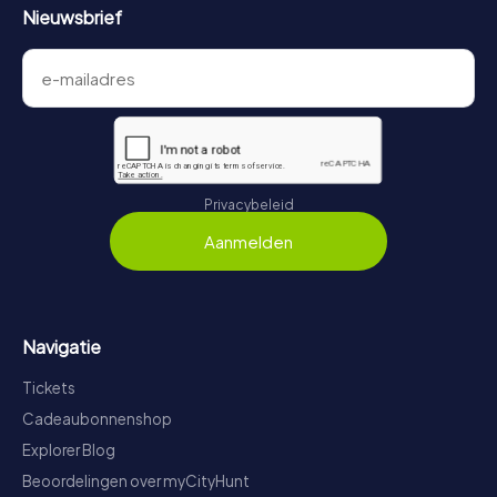
Nieuwsbrief
Privacybeleid
Aanmelden
Navigatie
Tickets
Cadeaubonnenshop
Explorer Blog
Beoordelingen over myCityHunt