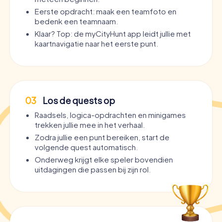
Eerste opdracht: maak een teamfoto en
bedenk een teamnaam.
Klaar? Top: de myCityHunt app leidt jullie met
kaartnavigatie naar het eerste punt.
03
Los de quests op
Raadsels, logica-opdrachten en minigames
trekken jullie mee in het verhaal.
Zodra jullie een punt bereiken, start de
volgende quest automatisch.
Onderweg krijgt elke speler bovendien
uitdagingen die passen bij zijn rol.