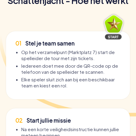
Schattenjacht - Hoe het werkt
01
Stel je team samen
Op het verzamelpunt (Marktplatz 7) start de
spelleider de tour met zijn tickets.
Iedereen doet mee door de QR-code op de
telefoon van de spelleider te scannen.
Elke speler sluit zich aan bij een beschikbaar
team en kiest een rol.
02
Start jullie missie
Na een korte veiligheidsinstructie kunnen jullie
meteen beginnen.