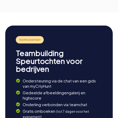
Teambuilding
Speurtochten voor
bedrijven
Ondersteuning via de chat van een gids
van myCityHunt
Gedeelde afbeeldingengalerij en
highscore
Onderling verbonden via teamchat
Gratis omboeken
(tot 7 dagen voor het
evenement)