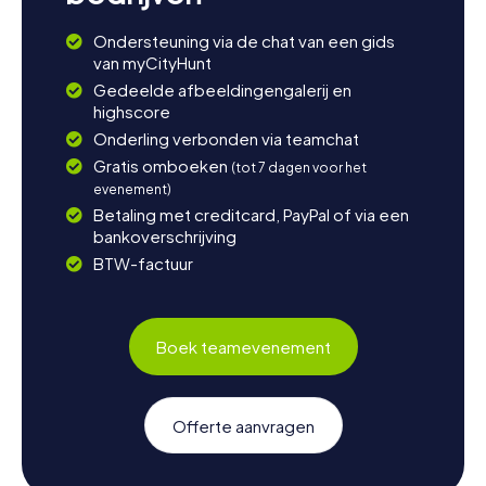
Ondersteuning via de chat van een gids
van myCityHunt
Gedeelde afbeeldingengalerij en
highscore
Onderling verbonden via teamchat
Gratis omboeken
(tot 7 dagen voor het
evenement)
Betaling met creditcard, PayPal of via een
bankoverschrijving
BTW-factuur
Boek teamevenement
Offerte aanvragen