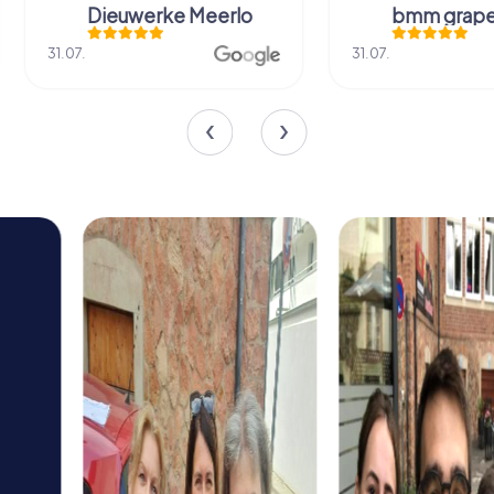
Dieuwerke Meerlo
bmm grape
31.07.
31.07.