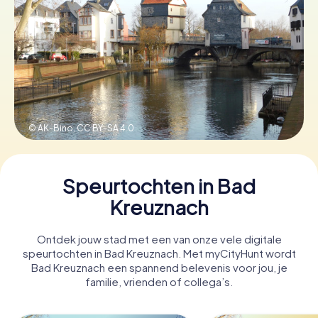
Boek tickets
Koop cadeaubonnen
© AK-Bino,
CC BY-SA 4.0
Speurtochten in Bad
Kreuznach
Ontdek jouw stad met een van onze vele digitale
speurtochten in Bad Kreuznach. Met myCityHunt wordt
Bad Kreuznach een spannend belevenis voor jou, je
familie, vrienden of collega’s.