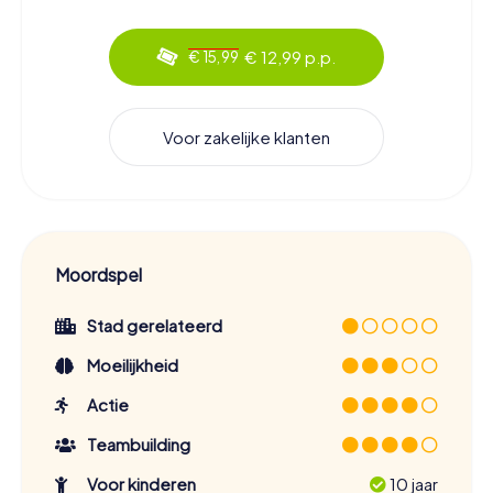
€ 12,99 p.p.
€ 15,99
Voor zakelijke klanten
Moordspel
Stad gerelateerd
Moeilijkheid
Actie
Teambuilding
Voor kinderen
10 jaar