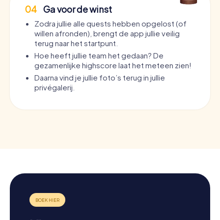
04
Ga voor de winst
Zodra jullie alle quests hebben opgelost (of
willen afronden), brengt de app jullie veilig
terug naar het startpunt.
Hoe heeft jullie team het gedaan? De
gezamenlijke highscore laat het meteen zien!
Daarna vind je jullie foto’s terug in jullie
privégalerij.