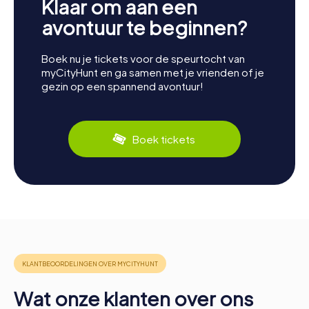
Klaar om aan een
avontuur te beginnen?
Boek nu je tickets voor de speurtocht van
myCityHunt en ga samen met je vrienden of je
gezin op een spannend avontuur!
Boek tickets
Wat onze klanten over ons