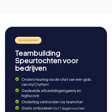
Teambuilding
Speurtochten voor
bedrijven
Ondersteuning via de chat van een gids
van myCityHunt
Gedeelde afbeeldingengalerij en
highscore
Onderling verbonden via teamchat
Gratis omboeken
(tot 7 dagen voor het