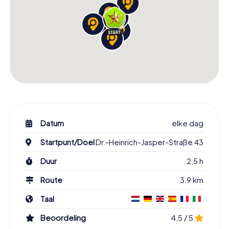
Datum
elke dag
Startpunt/Doel
Dr.-Heinrich-Jasper-Straße 43
Duur
2,5 h
Route
3,9 km
Taal
Beoordeling
4,5 / 5