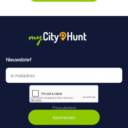
cadeau? Geen probleem: je persoonlijke code voor de
moordmysterie in Bad Harzburg is 3 jaar geldig.
Nieuwsbrief
Privacybeleid
Aanmelden