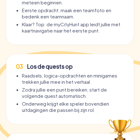
meteen beginnen.
Eerste opdracht: maak een teamfoto en
bedenk een teamnaam.
Klaar? Top: de myCityHunt app leidt jullie met
kaartnavigatie naar het eerste punt.
03
Los de quests op
Raadsels, logica-opdrachten en minigames
trekken jullie mee in het verhaal.
Zodra jullie een punt bereiken, start de
volgende quest automatisch.
Onderweg krijgt elke speler bovendien
uitdagingen die passen bij zijn rol.