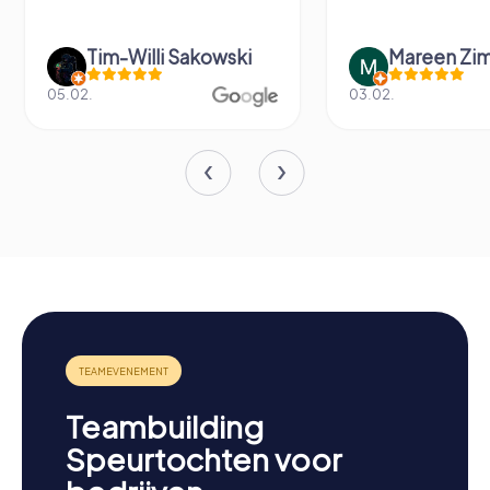
Tim-Willi Sakowski
Mareen Zi
05.02.
03.02.
Teambuilding
Speurtochten voor