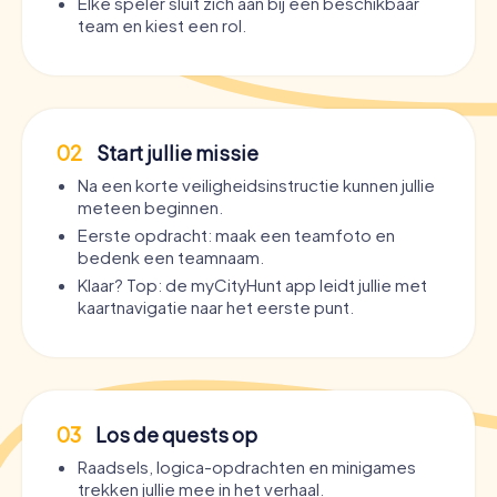
Elke speler sluit zich aan bij een beschikbaar
team en kiest een rol.
02
Start jullie missie
Na een korte veiligheidsinstructie kunnen jullie
meteen beginnen.
Eerste opdracht: maak een teamfoto en
bedenk een teamnaam.
Klaar? Top: de myCityHunt app leidt jullie met
kaartnavigatie naar het eerste punt.
03
Los de quests op
Raadsels, logica-opdrachten en minigames
trekken jullie mee in het verhaal.