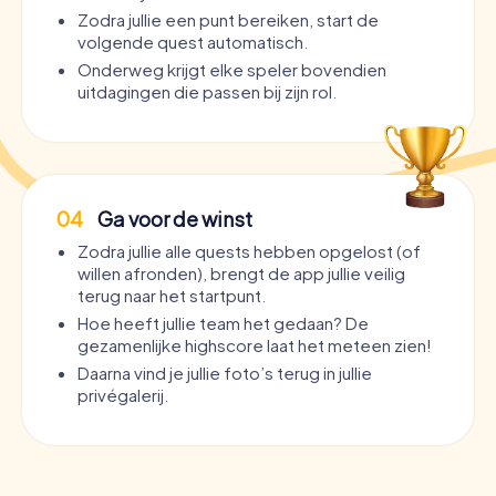
Zodra jullie een punt bereiken, start de
volgende quest automatisch.
Onderweg krijgt elke speler bovendien
uitdagingen die passen bij zijn rol.
04
Ga voor de winst
Zodra jullie alle quests hebben opgelost (of
willen afronden), brengt de app jullie veilig
terug naar het startpunt.
Hoe heeft jullie team het gedaan? De
gezamenlijke highscore laat het meteen zien!
Daarna vind je jullie foto’s terug in jullie
privégalerij.