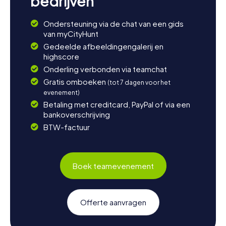
bedrijven
Ondersteuning via de chat van een gids
van myCityHunt
Gedeelde afbeeldingengalerij en
highscore
Onderling verbonden via teamchat
Gratis omboeken
(tot 7 dagen voor het
evenement)
Betaling met creditcard, PayPal of via een
bankoverschrijving
BTW-factuur
Boek teamevenement
Offerte aanvragen