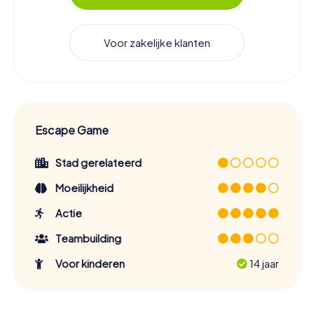
Voor zakelijke klanten
Escape Game
Stad gerelateerd
Moeilijkheid
Actie
Teambuilding
Voor kinderen
14 jaar