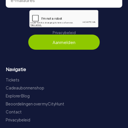
Privacybeleid
Aanmelden
Navigatie
Tickets
Cadeaubonnenshop
Explorer Blog
Beoordelingen over myCityHunt
Contact
Privacybeleid