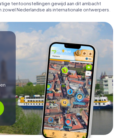
tige tentoonstellingen gewijd aan dit ambacht
an zowel Nederlandse als internationale ontwerpers.
n
 en