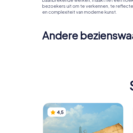
bezoekers uit om te verkennen, te reflec
en complexiteit van moderne kunst.
Andere bezienswa
Sint-Eusebiuskerk
John Fr
4,5