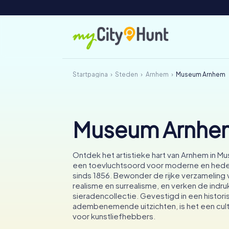
Startpagina
Steden
Arnhem
Museum Arnhem
Museum Arnhe
Ontdek het artistieke hart van Arnhem in 
een toevluchtsoord voor moderne en hed
sinds 1856. Bewonder de rijke verzameling
realisme en surrealisme, en verken de ind
sieradencollectie. Gevestigd in een histo
adembenemende uitzichten, is het een cul
voor kunstliefhebbers.