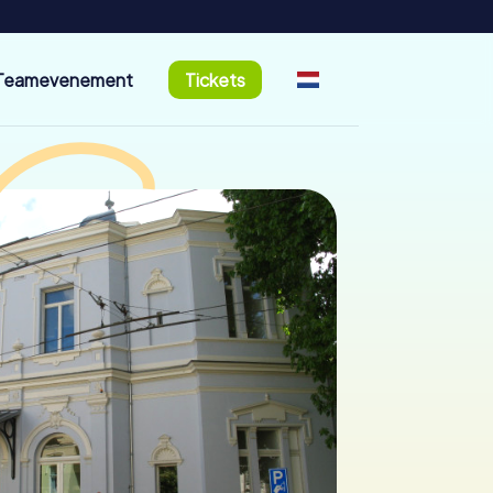
Teamevenement
Tickets