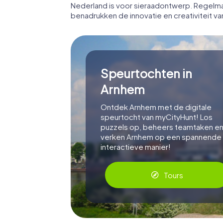
Nederland is voor sieraadontwerp. Regelma
benadrukken de innovatie en creativiteit v
Speurtochten in
Arnhem
Ontdek Arnhem met de digitale
speurtocht van myCityHunt! Los
puzzels op, beheers teamtaken e
verken Arnhem op een spannende
interactieve manier!
Tours