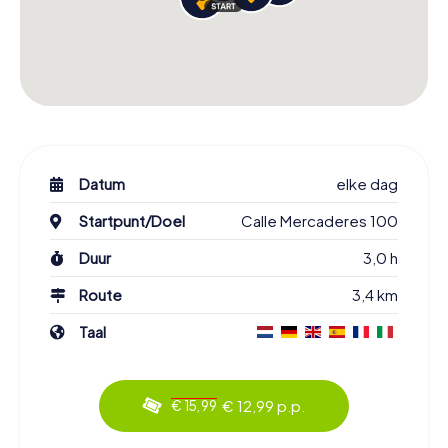
Datum
elke dag
Startpunt/Doel
Calle Mercaderes 100
Duur
3,0 h
Route
3,4 km
Taal
€ 12,99 p.p.
€ 15,99