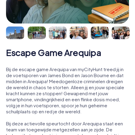
Escape Game Arequipa
Bij de escape game Arequipa van myCityHunt treed jij in
de voetsporen van James Bond en Jason Bourne en dat
midden in Arequipa! Meedogenloze criminelen dreigen
de wereld in chaos te storten. Alleen jij en jouw speciale
kracht kunnen ze stoppen! Gewapend met jouw
smartphone, vindingrijkheid en een flinke dosis moed,
volg je in hun voetsporen, spoor je hun geheime
schuilplaats op en red je de wereld.
Bij deze actievolle speurtocht door Arequipa staat een
team van toegewijde metgezellen aan je zijde. De