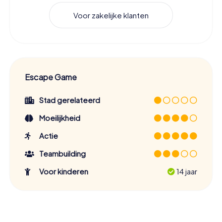
Voor zakelijke klanten
Escape Game
Stad gerelateerd
Moeilijkheid
Actie
Teambuilding
Voor kinderen
14 jaar