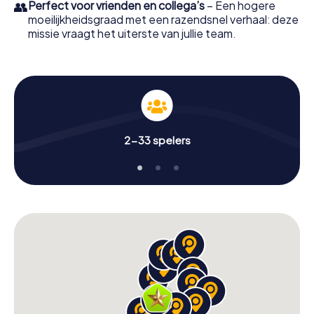
👥
Perfect voor vrienden en collega’s
– Een hogere
moeilijkheidsgraad met een razendsnel verhaal: deze
missie vraagt het uiterste van jullie team.
2-33 spelers