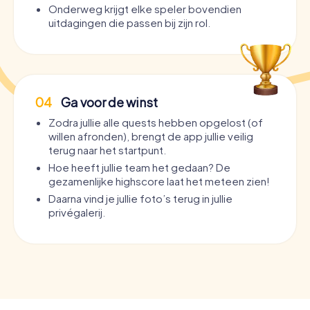
Onderweg krijgt elke speler bovendien
uitdagingen die passen bij zijn rol.
04
Ga voor de winst
Zodra jullie alle quests hebben opgelost (of
willen afronden), brengt de app jullie veilig
terug naar het startpunt.
Hoe heeft jullie team het gedaan? De
gezamenlijke highscore laat het meteen zien!
Daarna vind je jullie foto’s terug in jullie
privégalerij.