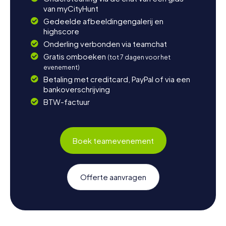
van myCityHunt
Gedeelde afbeeldingengalerij en
highscore
Onderling verbonden via teamchat
Gratis omboeken
(tot 7 dagen voor het
evenement)
Betaling met creditcard, PayPal of via een
bankoverschrijving
BTW-factuur
Boek teamevenement
Offerte aanvragen