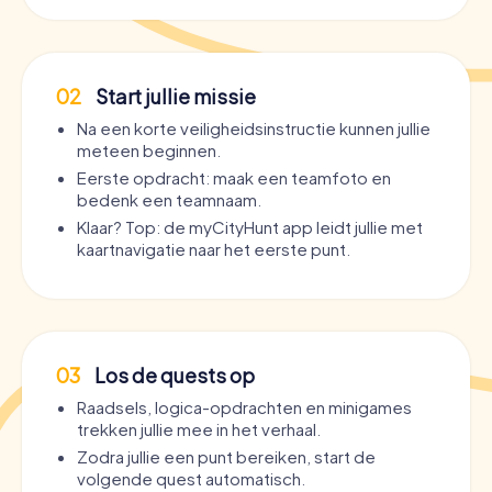
02
Start jullie missie
Na een korte veiligheidsinstructie kunnen jullie
meteen beginnen.
Eerste opdracht: maak een teamfoto en
bedenk een teamnaam.
Klaar? Top: de myCityHunt app leidt jullie met
kaartnavigatie naar het eerste punt.
03
Los de quests op
Raadsels, logica-opdrachten en minigames
trekken jullie mee in het verhaal.
Zodra jullie een punt bereiken, start de
volgende quest automatisch.