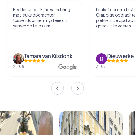
Heel leuk spel! Fijne wandeling
Leuke tour om de sta
met leuke opdrachten
Grappige opdracht
tussendoor. Een mysterie om
plekken. De opdrach
samen op te lossen.
goed uit te voeren.
Tamara van Kilsdonk
Dieuwerke
22.08.
31.07.