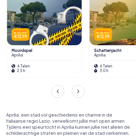
€ 15,99
€ 15,99
€ 12,99
€ 12,99
Moordspel
Schattenjacht
Aprilia
Aprilia
6 Talen
6 Talen
2,5 h
3,0 h
Aprilia, een stad vol geschiedenis en charme in de
Italiaanse regio Lazio, verwelkomt jullie met open armen.
Tijdens een speurtocht in Aprilia kunnen jullie niet alleen de
schilderachtige straten en pleinen van de stad verkennen,