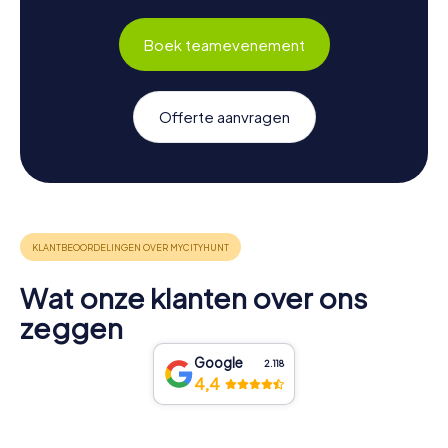
Boek teamevenement
Offerte aanvragen
Wat onze klanten over ons
zeggen
Google
2.118
4,4