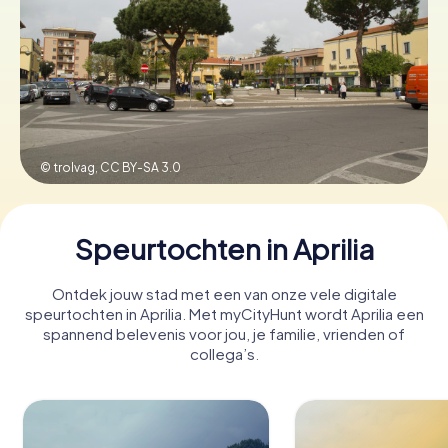
Boek tickets
Koop cadeaubonnen
© trolvag,
CC BY-SA 3.0
Speurtochten in Aprilia
Ontdek jouw stad met een van onze vele digitale
speurtochten in Aprilia. Met myCityHunt wordt Aprilia een
spannend belevenis voor jou, je familie, vrienden of
collega’s.