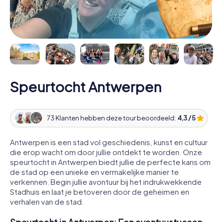
Speurtocht Antwerpen
73 Klanten hebben deze tour beoordeeld:
4,3 / 5
Antwerpen is een stad vol geschiedenis, kunst en cultuur
die erop wacht om door jullie ontdekt te worden. Onze
speurtocht in Antwerpen biedt jullie de perfecte kans om
de stad op een unieke en vermakelijke manier te
verkennen. Begin jullie avontuur bij het indrukwekkende
Stadhuis en laat je betoveren door de geheimen en
verhalen van de stad.