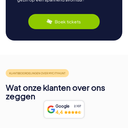
Boek tickets
Wat onze klanten over ons
zeggen
Google
2.107
4,4