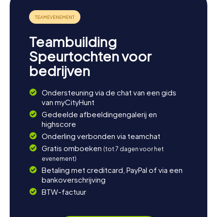
Teambuilding
Speurtochten voor
bedrijven
Ondersteuning via de chat van een gids
van myCityHunt
Gedeelde afbeeldingengalerij en
highscore
Onderling verbonden via teamchat
Gratis omboeken
(tot 7 dagen voor het
evenement)
Betaling met creditcard, PayPal of via een
bankoverschrijving
BTW-factuur