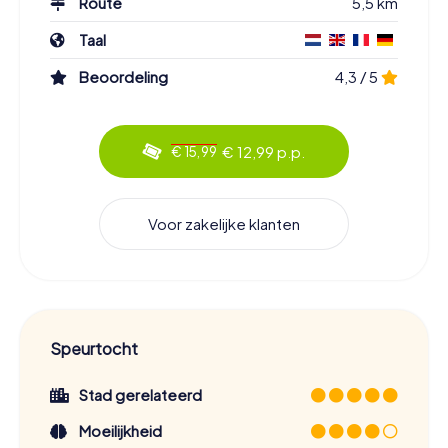
Route
5,5 km
Taal
Beoordeling
4,3 / 5
€ 12,99 p.p.
€ 15,99
Voor zakelijke klanten
Speurtocht
Stad gerelateerd
Moeilijkheid