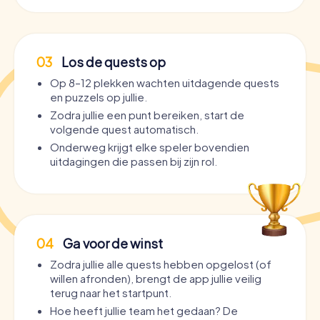
03
Los de quests op
Op 8–12 plekken wachten uitdagende quests
en puzzels op jullie.
Zodra jullie een punt bereiken, start de
volgende quest automatisch.
Onderweg krijgt elke speler bovendien
uitdagingen die passen bij zijn rol.
04
Ga voor de winst
Zodra jullie alle quests hebben opgelost (of
willen afronden), brengt de app jullie veilig
terug naar het startpunt.
Hoe heeft jullie team het gedaan? De