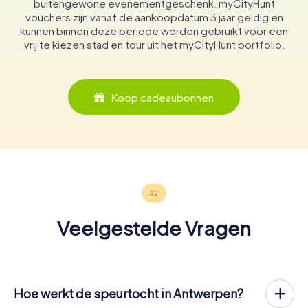
buitengewone evenementgeschenk. myCityHunt
vouchers zijn vanaf de aankoopdatum 3 jaar geldig en
kunnen binnen deze periode worden gebruikt voor een
vrij te kiezen stad en tour uit het myCityHunt portfolio.
Koop cadeaubonnen
Veelgestelde Vragen
Hoe werkt de speurtocht in Antwerpen?
Met myCityHunt wordt Antwerpen jouw speelveld! Het