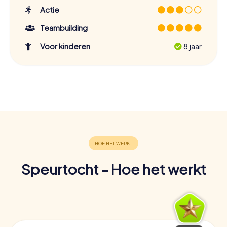
Actie
Teambuilding
Voor kinderen
8 jaar
Speurtocht - Hoe het werkt