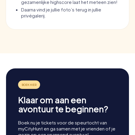
gezamenlijke highscore laat het meteen zien!
Daarna vind je jullie foto’s terug in jullie
privégalerij.
Klaar om aan een
avontuur te beginnen?
Boek nu je tickets voor de speurtocht van
myCityHunt en ga samen met je vrienden of je
gezin op een spannend avontuur!