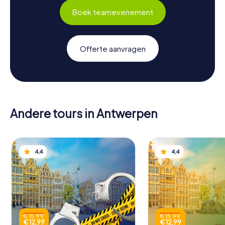
Boek teamevenement
Offerte aanvragen
Andere tours in Antwerpen
4,4
4,4
€ 15,99
€ 15,99
€ 12,99
€ 12,99