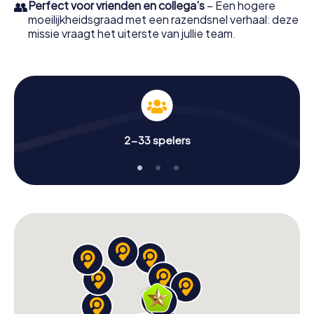
👥
Perfect voor vrienden en collega’s
– Een hogere
moeilijkheidsgraad met een razendsnel verhaal: deze
missie vraagt het uiterste van jullie team.
2-33 spelers