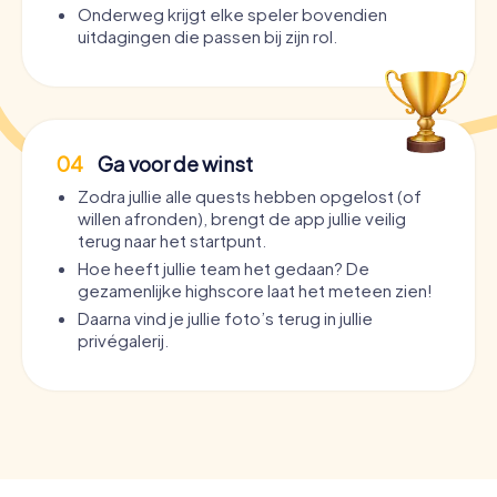
Onderweg krijgt elke speler bovendien
uitdagingen die passen bij zijn rol.
04
Ga voor de winst
Zodra jullie alle quests hebben opgelost (of
willen afronden), brengt de app jullie veilig
terug naar het startpunt.
Hoe heeft jullie team het gedaan? De
gezamenlijke highscore laat het meteen zien!
Daarna vind je jullie foto’s terug in jullie
privégalerij.