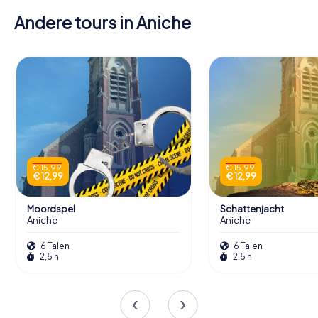
Andere tours in Aniche
€ 15,99
€ 15,99
€ 12,99
€ 12,99
Moordspel
Schattenjacht
Aniche
Aniche
6 Talen
6 Talen
2,5 h
2,5 h