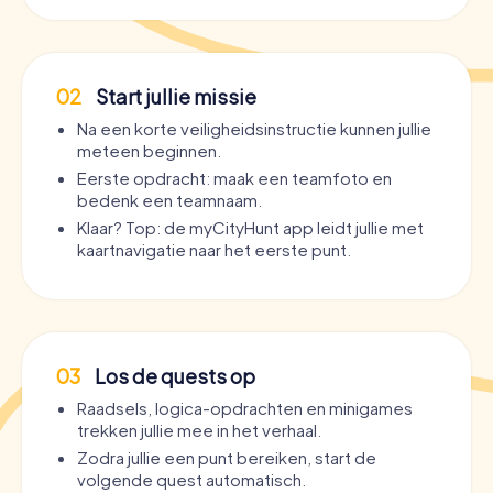
02
Start jullie missie
Na een korte veiligheidsinstructie kunnen jullie
meteen beginnen.
Eerste opdracht: maak een teamfoto en
bedenk een teamnaam.
Klaar? Top: de myCityHunt app leidt jullie met
kaartnavigatie naar het eerste punt.
03
Los de quests op
Raadsels, logica-opdrachten en minigames
trekken jullie mee in het verhaal.
Zodra jullie een punt bereiken, start de
volgende quest automatisch.