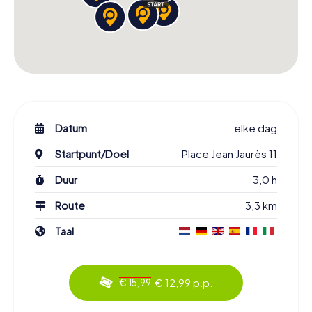
Datum
elke dag
Startpunt/Doel
Place Jean Jaurès 11
Duur
3,0 h
Route
3,3 km
Taal
€ 12,99 p.p.
€ 15,99