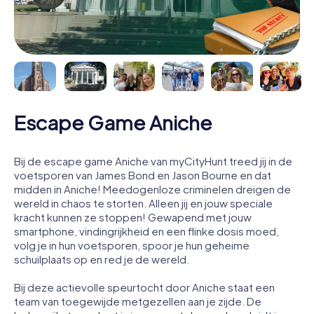
Escape Game Aniche
Bij de escape game Aniche van myCityHunt treed jij in de
voetsporen van James Bond en Jason Bourne en dat
midden in Aniche! Meedogenloze criminelen dreigen de
wereld in chaos te storten. Alleen jij en jouw speciale
kracht kunnen ze stoppen! Gewapend met jouw
smartphone, vindingrijkheid en een flinke dosis moed,
volg je in hun voetsporen, spoor je hun geheime
schuilplaats op en red je de wereld.
Bij deze actievolle speurtocht door Aniche staat een
team van toegewijde metgezellen aan je zijde. De