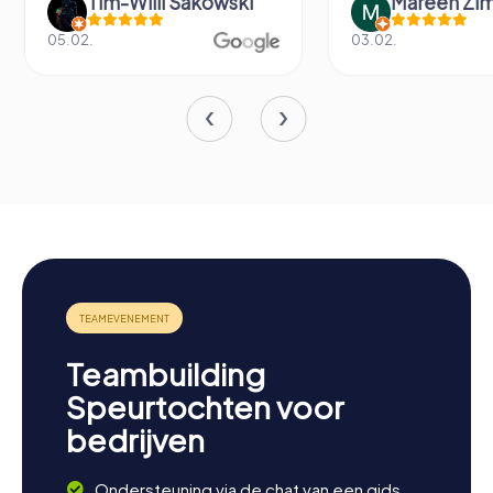
Tim-Willi Sakowski
Mareen Zi
05.02.
03.02.
Teambuilding
Speurtochten voor
bedrijven
Ondersteuning via de chat van een gids