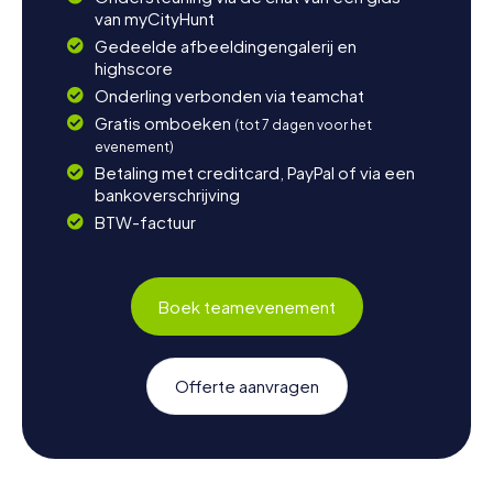
van myCityHunt
Gedeelde afbeeldingengalerij en
highscore
Onderling verbonden via teamchat
Gratis omboeken
(tot 7 dagen voor het
evenement)
Betaling met creditcard, PayPal of via een
bankoverschrijving
BTW-factuur
Boek teamevenement
Offerte aanvragen