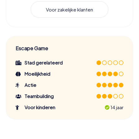
Voor zakelijke klanten
Escape Game
Stad gerelateerd
Moeilijkheid
Actie
Teambuilding
Voor kinderen
14 jaar