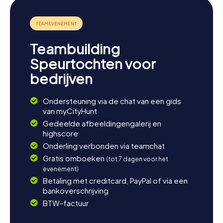
Teambuilding
Speurtochten voor
bedrijven
Ondersteuning via de chat van een gids
van myCityHunt
Gedeelde afbeeldingengalerij en
highscore
Onderling verbonden via teamchat
Gratis omboeken
(tot 7 dagen voor het
evenement)
Betaling met creditcard, PayPal of via een
bankoverschrijving
BTW-factuur