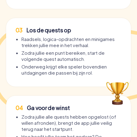
03
Los de quests op
Raadsels, logica-opdrachten en minigames
trekken jullie mee in het verhaal.
Zodra jullie een punt bereiken, start de
volgende quest automatisch.
Onderweg krijgt elke speler bovendien
uitdagingen die passen bij zijn rol.
04
Ga voor de winst
Zodra jullie alle quests hebben opgelost (of
willen afronden), brengt de app jullie veilig
terug naar het startpunt.
Hoe heeft jullie team het gedaan? De