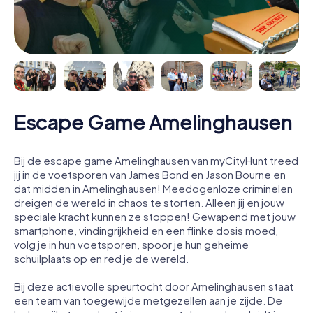
Escape Game Amelinghausen
Bij de escape game Amelinghausen van myCityHunt treed
jij in de voetsporen van James Bond en Jason Bourne en
dat midden in Amelinghausen! Meedogenloze criminelen
dreigen de wereld in chaos te storten. Alleen jij en jouw
speciale kracht kunnen ze stoppen! Gewapend met jouw
smartphone, vindingrijkheid en een flinke dosis moed,
volg je in hun voetsporen, spoor je hun geheime
schuilplaats op en red je de wereld.
Bij deze actievolle speurtocht door Amelinghausen staat
een team van toegewijde metgezellen aan je zijde. De