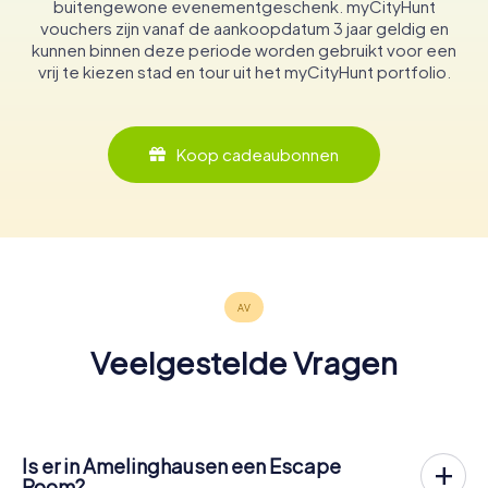
buitengewone evenementgeschenk. myCityHunt
vouchers zijn vanaf de aankoopdatum 3 jaar geldig en
kunnen binnen deze periode worden gebruikt voor een
vrij te kiezen stad en tour uit het myCityHunt portfolio.
Koop cadeaubonnen
Veelgestelde Vragen
Is er in Amelinghausen een Escape
Room?