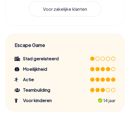
Voor zakelijke klanten
Escape Game
Stad gerelateerd
Moeilijkheid
Actie
Teambuilding
Voor kinderen
14 jaar