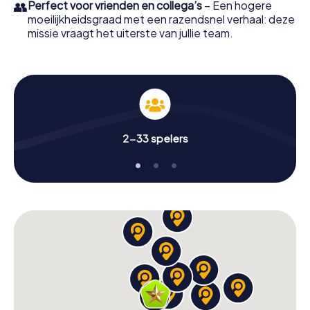
👥
Perfect voor vrienden en collega’s
– Een hogere
moeilijkheidsgraad met een razendsnel verhaal: deze
missie vraagt het uiterste van jullie team.
2-33 spelers