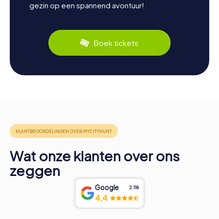
gezin op een spannend avontuur!
Boek tickets
Wat onze klanten over ons
zeggen
Google
2.118
4,4