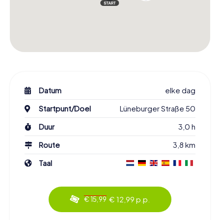
Datum
elke dag
Startpunt/Doel
Lüneburger Straße 50
Duur
3,0 h
Route
3,8 km
Taal
€ 12,99 p.p.
€ 15,99