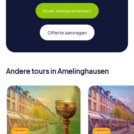
Boek teamevenement
Offerte aanvragen
Andere tours in Amelinghausen
€ 15,99
€ 15,99