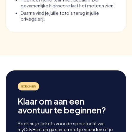
gezamenlijke highscore laat het meteen zien!
Daarna vind je jullie foto’s terug in jullie
privégalerij.
Klaar om aan een
avontuur te beginnen?
Boek nu je tickets voor de speurtocht van
myCityHunt en ga samen met je vrienden of je