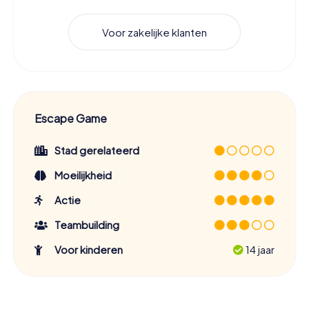
Voor zakelijke klanten
Escape Game
Stad gerelateerd
Moeilijkheid
Actie
Teambuilding
Voor kinderen
14 jaar