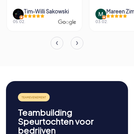
Tim-Willi Sakowski
Mareen Zi
05.02.
03.02.
Teambuilding
Speurtochten voor
bedrijven