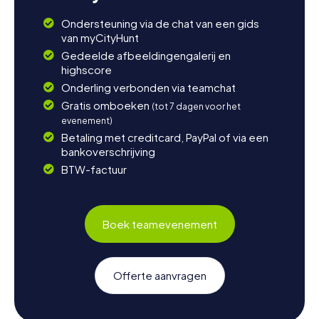
Ondersteuning via de chat van een gids
van myCityHunt
Gedeelde afbeeldingengalerij en
highscore
Onderling verbonden via teamchat
Gratis omboeken
(tot 7 dagen voor het
evenement)
Betaling met creditcard, PayPal of via een
bankoverschrijving
BTW-factuur
Boek teamevenement
Offerte aanvragen