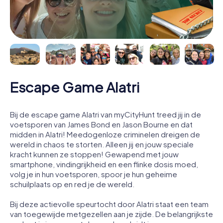
Escape Game Alatri
Bij de escape game Alatri van myCityHunt treed jij in de
voetsporen van James Bond en Jason Bourne en dat
midden in Alatri! Meedogenloze criminelen dreigen de
wereld in chaos te storten. Alleen jij en jouw speciale
kracht kunnen ze stoppen! Gewapend met jouw
smartphone, vindingrijkheid en een flinke dosis moed,
volg je in hun voetsporen, spoor je hun geheime
schuilplaats op en red je de wereld.
Bij deze actievolle speurtocht door Alatri staat een team
van toegewijde metgezellen aan je zijde. De belangrijkste