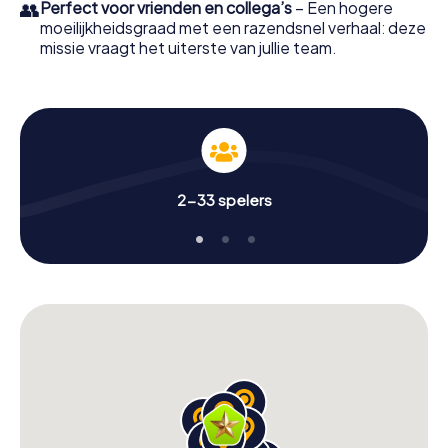
👥
Perfect voor vrienden en collega’s
– Een hogere
moeilijkheidsgraad met een razendsnel verhaal: deze
missie vraagt het uiterste van jullie team.
2-33 spelers