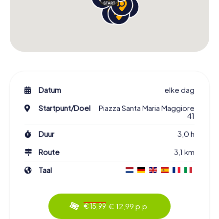
Datum
elke dag
Startpunt/Doel
Piazza Santa Maria Maggiore
41
Duur
3,0 h
Route
3,1 km
Taal
€ 12,99 p.p.
€ 15,99