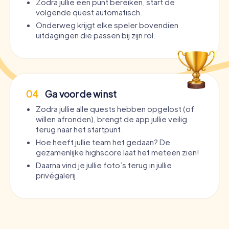
Zodra jullie een punt bereiken, start de
volgende quest automatisch.
Onderweg krijgt elke speler bovendien
uitdagingen die passen bij zijn rol.
04
Ga voor de winst
Zodra jullie alle quests hebben opgelost (of
willen afronden), brengt de app jullie veilig
terug naar het startpunt.
Hoe heeft jullie team het gedaan? De
gezamenlijke highscore laat het meteen zien!
Daarna vind je jullie foto’s terug in jullie
privégalerij.