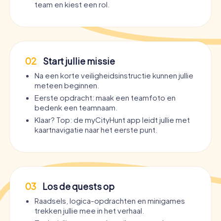
team en kiest een rol.
02
Start jullie missie
Na een korte veiligheidsinstructie kunnen jullie
meteen beginnen.
Eerste opdracht: maak een teamfoto en
bedenk een teamnaam.
Klaar? Top: de myCityHunt app leidt jullie met
kaartnavigatie naar het eerste punt.
03
Los de quests op
Raadsels, logica-opdrachten en minigames
trekken jullie mee in het verhaal.