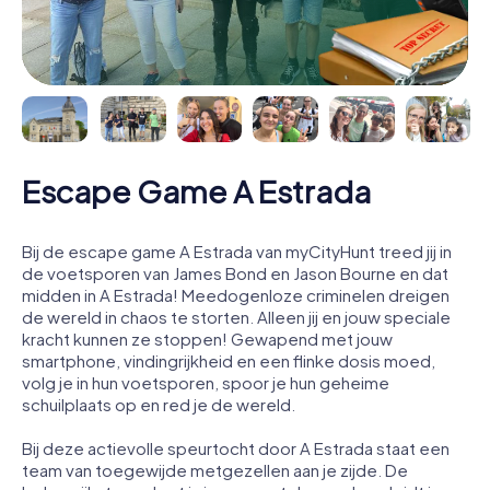
Escape Game A Estrada
Bij de escape game A Estrada van myCityHunt treed jij in
de voetsporen van James Bond en Jason Bourne en dat
midden in A Estrada! Meedogenloze criminelen dreigen
de wereld in chaos te storten. Alleen jij en jouw speciale
kracht kunnen ze stoppen! Gewapend met jouw
smartphone, vindingrijkheid en een flinke dosis moed,
volg je in hun voetsporen, spoor je hun geheime
schuilplaats op en red je de wereld.
Bij deze actievolle speurtocht door A Estrada staat een
team van toegewijde metgezellen aan je zijde. De