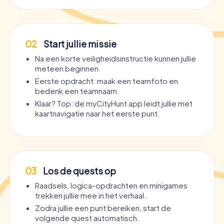
02
Start jullie missie
Na een korte veiligheidsinstructie kunnen jullie
meteen beginnen.
Eerste opdracht: maak een teamfoto en
bedenk een teamnaam.
Klaar? Top: de myCityHunt app leidt jullie met
kaartnavigatie naar het eerste punt.
03
Los de quests op
Raadsels, logica-opdrachten en minigames
trekken jullie mee in het verhaal.
Zodra jullie een punt bereiken, start de
volgende quest automatisch.