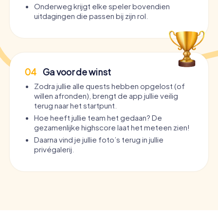
Onderweg krijgt elke speler bovendien
uitdagingen die passen bij zijn rol.
04
Ga voor de winst
Zodra jullie alle quests hebben opgelost (of
willen afronden), brengt de app jullie veilig
terug naar het startpunt.
Hoe heeft jullie team het gedaan? De
gezamenlijke highscore laat het meteen zien!
Daarna vind je jullie foto’s terug in jullie
privégalerij.