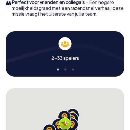
👥
Perfect voor vrienden en collega’s
– Een hogere
moeilijkheidsgraad met een razendsnel verhaal: deze
missie vraagt het uiterste van jullie team.
2-33 spelers