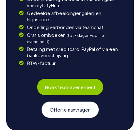
van myCityHunt
Gedeelde afbeeldingengalerij en
highscore
Onderling verbonden via teamchat
Gratis omboeken
(tot 7 dagen voor het
evenement)
Betaling met creditcard, PayPal of via een
bankoverschrijving
BTW-factuur
Boek teamevenement
Offerte aanvragen