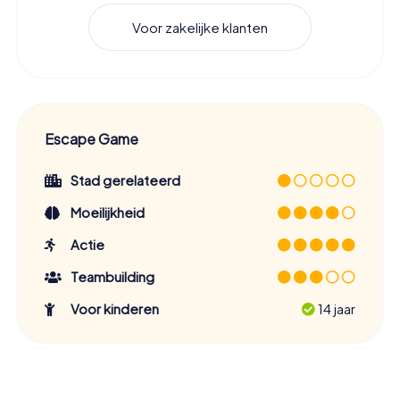
Voor zakelijke klanten
Escape Game
Stad gerelateerd
Moeilijkheid
Actie
Teambuilding
Voor kinderen
14 jaar