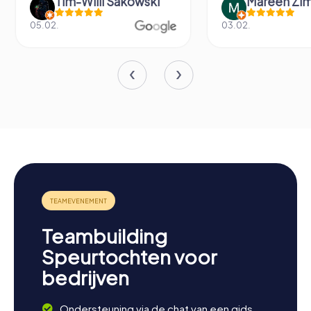
Mareen Zimmermann
Fabian Dig
03.02.
14.06.
Teambuilding
Speurtochten voor
bedrijven
Ondersteuning via de chat van een gids